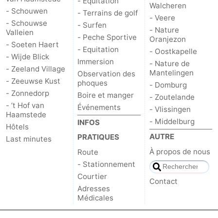
- Équitation
Walcheren
- Schouwen
- Terrains de golf
- Veere
- Schouwse
- Surfen
- Nature
Valleien
- Peche Sportive
Oranjezon
- Soeten Haert
- Equitation
- Oostkapelle
- Wijde Blick
Immersion
- Nature de
- Zeeland Village
Mantelingen
Observation des
- Zeeuwse Kust
phoques
- Domburg
- Zonnedorp
Boire et manger
- Zoutelande
- ’t Hof van
Événements
- Vlissingen
Haamstede
- Middelburg
INFOS
Hôtels
AUTRE
PRATIQUES
Last minutes
À propos de nous
Route
- Stationnement
Courtier
Contact
Adresses
Médicales