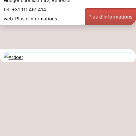
Hoogenboomlaan 42, Renesse
tel. +31 111 461 414
Plus d'informations
web.
Plus d'informations