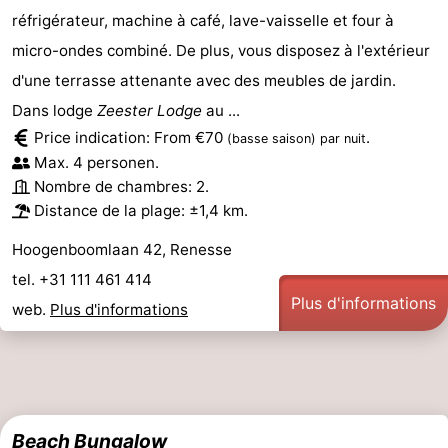
réfrigérateur, machine à café, lave-vaisselle et four à
micro-ondes combiné. De plus, vous disposez à l'extérieur
d'une terrasse attenante avec des meubles de jardin.
Dans lodge
Zeester Lodge
au ...
Price indication: From €70
.
(basse saison)
par nuit
Max. 4 personen.
Nombre de chambres: 2.
Distance de la plage: ±1,4 km.
Hoogenboomlaan 42, Renesse
tel. +31 111 461 414
Plus d'informations
web.
Plus d'informations
Beach Bungalow