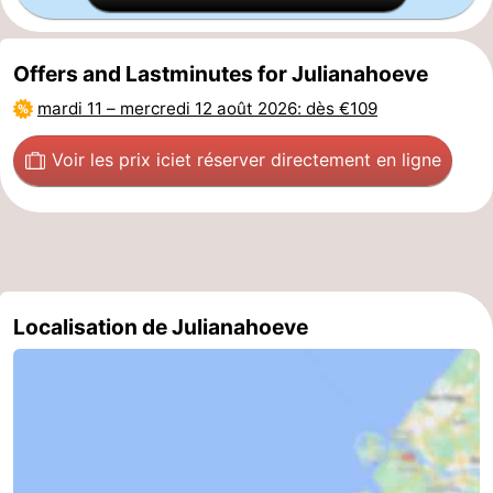
Offers and Lastminutes for Julianahoeve
mardi 11
–
mercredi 12 août 2026
: dès €109
Voir les prix ici
et réserver directement en ligne
Localisation de Julianahoeve