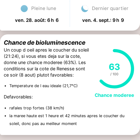
Pleine lune
Dernier quartier
ven. 28. août: 6 h 6
ven. 4. sept.: 9 h 9
Chance de bioluminescence
Un coup d oeil apres le coucher du soleil
(21:24), si vous etes deja sur la cote,
donne une chance moderee (63%). Les
63
conditions sur la cote de Renesse sont
/ 100
ce soir (8 aout) plutot favorables:
Temperature de l eau ideale (21,7°C)
Chance moderee
Defavorables:
rafales trop fortes (38 km/h)
la maree haute est 1 heure et 42 minutes apres le coucher du
soleil, donc pas au meilleur moment