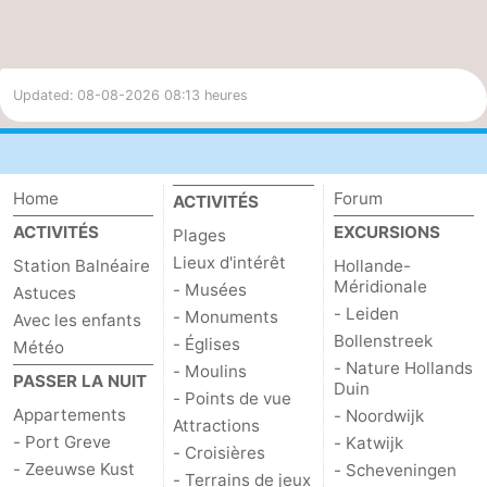
Updated: 08-08-2026 08:13 heures
Home
Forum
ACTIVITÉS
ACTIVITÉS
EXCURSIONS
Plages
Lieux d'intérêt
Station Balnéaire
Hollande-
Méridionale
- Musées
Astuces
- Leiden
- Monuments
Avec les enfants
Bollenstreek
- Églises
Météo
- Nature Hollands
- Moulins
PASSER LA NUIT
Duin
- Points de vue
Appartements
- Noordwijk
Attractions
- Port Greve
- Katwijk
- Croisières
- Zeeuwse Kust
- Scheveningen
- Terrains de jeux