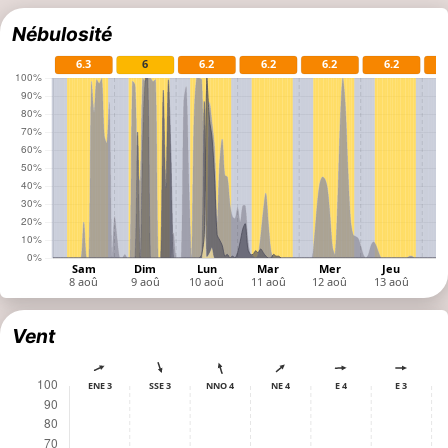
Nébulosité
Vent