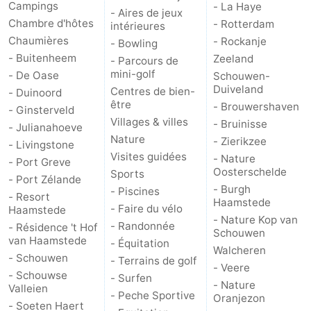
Campings
- La Haye
- Aires de jeux
Chambre d'hôtes
- Rotterdam
intérieures
Chaumières
- Rockanje
- Bowling
- Buitenheem
Zeeland
- Parcours de
mini-golf
- De Oase
Schouwen-
Duiveland
Centres de bien-
- Duinoord
être
- Brouwershaven
- Ginsterveld
Villages & villes
- Bruinisse
- Julianahoeve
Nature
- Zierikzee
- Livingstone
Visites guidées
- Nature
- Port Greve
Oosterschelde
Sports
- Port Zélande
- Burgh
- Piscines
- Resort
Haamstede
- Faire du vélo
Haamstede
- Nature Kop van
- Randonnée
- Résidence 't Hof
Schouwen
van Haamstede
- Équitation
Walcheren
- Schouwen
- Terrains de golf
- Veere
- Schouwse
- Surfen
- Nature
Valleien
- Peche Sportive
Oranjezon
- Soeten Haert