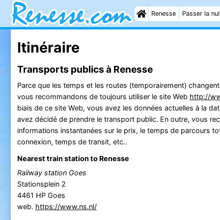
Renesse
Passer la nui
Itinéraire
Transports publics à Renesse
Parce que les temps et les routes (temporairement) changent
vous recommandons de toujours utiliser le site Web
http://w
biais de ce site Web, vous avez les données actuelles à la dat
avez décidé de prendre le transport public. En outre, vous re
informations instantanées sur le prix, le temps de parcours tot
connexion, temps de transit, etc..
Nearest train station to Renesse
Railway station Goes
Stationsplein 2
4461 HP Goes
web.
https://www.ns.nl/