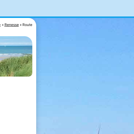
e
Renesse
Route