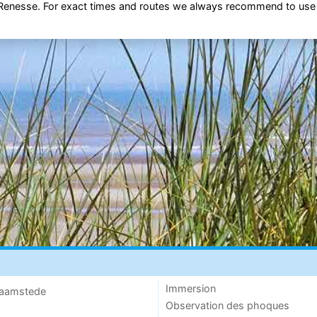
s Renesse. For exact times and routes we always recommend to use
Immersion
 Haamstede
Observation des phoques