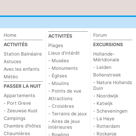
Home
Forum
ACTIVITÉS
ACTIVITÉS
EXCURSIONS
Plages
Lieux d'intérêt
Station Balnéaire
Hollande-
Méridionale
- Musées
Astuces
- Leiden
- Monuments
Avec les enfants
Bollenstreek
- Églises
Météo
- Nature Hollands
- Moulins
PASSER LA NUIT
Duin
- Points de vue
Appartements
- Noordwijk
Attractions
- Port Greve
- Katwijk
- Croisières
- Zeeuwse Kust
- Scheveningen
- Terrains de jeux
Campings
- La Haye
- Aires de jeux
Chambre d'hôtes
- Rotterdam
intérieures
Chaumières
- Rockanje
- Bowling