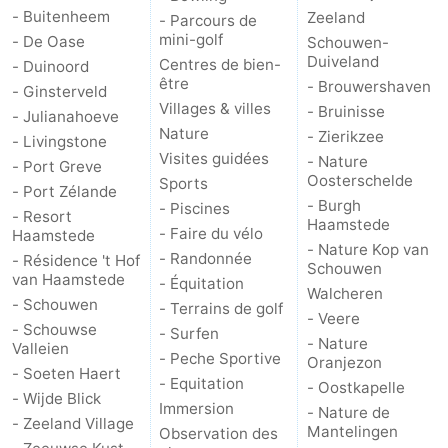
- Buitenheem
Zeeland
- Parcours de
mini-golf
- De Oase
Schouwen-
Duiveland
Centres de bien-
- Duinoord
être
- Brouwershaven
- Ginsterveld
Villages & villes
- Bruinisse
- Julianahoeve
Nature
- Zierikzee
- Livingstone
Visites guidées
- Nature
- Port Greve
Oosterschelde
Sports
- Port Zélande
- Burgh
- Piscines
- Resort
Haamstede
- Faire du vélo
Haamstede
- Nature Kop van
- Randonnée
- Résidence 't Hof
Schouwen
van Haamstede
- Équitation
Walcheren
- Schouwen
- Terrains de golf
- Veere
- Schouwse
- Surfen
- Nature
Valleien
- Peche Sportive
Oranjezon
- Soeten Haert
- Equitation
- Oostkapelle
- Wijde Blick
Immersion
- Nature de
- Zeeland Village
Mantelingen
Observation des