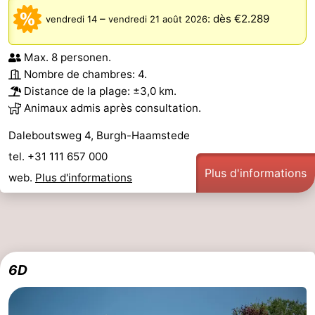
–
:
dès €2.289
vendredi 14
vendredi 21 août 2026
Max. 8 personen.
Nombre de chambres: 4.
Distance de la plage: ±3,0 km.
Animaux admis après consultation.
Daleboutsweg 4, Burgh-Haamstede
tel. +31 111 657 000
Plus d'informations
web.
Plus d'informations
6D