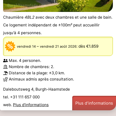
Chaumière
4BL2
avec deux chambres et une salle de bain.
Ce logement indépendant de ±100m² peut accueillir
jusqu'à 4 personnes.
–
:
dès €1.859
vendredi 14
vendredi 21 août 2026
Max. 4 personen.
Nombre de chambres: 2.
Distance de la plage: ±3,0 km.
Animaux admis après consultation.
Daleboutsweg 4, Burgh-Haamstede
tel. +31 111 657 000
Plus d'informations
web.
Plus d'informations