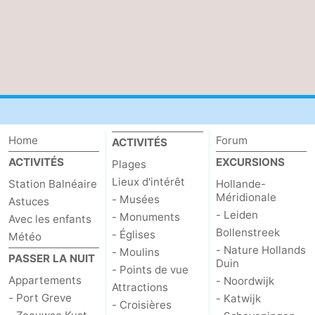
Home
Forum
ACTIVITÉS
ACTIVITÉS
EXCURSIONS
Plages
Lieux d'intérêt
Station Balnéaire
Hollande-
Méridionale
- Musées
Astuces
- Leiden
- Monuments
Avec les enfants
Bollenstreek
- Églises
Météo
- Nature Hollands
- Moulins
PASSER LA NUIT
Duin
- Points de vue
Appartements
- Noordwijk
Attractions
- Port Greve
- Katwijk
- Croisières