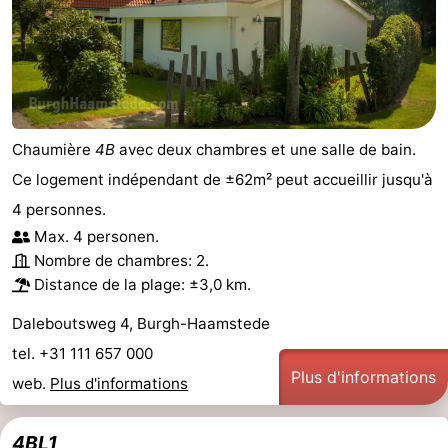
Chaumière
4B
avec deux chambres et une salle de bain.
Ce logement indépendant de ±62m² peut accueillir jusqu'à
4 personnes.
Max. 4 personen.
Nombre de chambres: 2.
Distance de la plage: ±3,0 km.
Daleboutsweg 4, Burgh-Haamstede
tel. +31 111 657 000
Plus d'informations
web.
Plus d'informations
4BL1