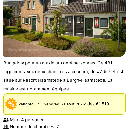
Bungalow pour un maximum de 4 personnes. Ce 4B1
logement avec deux chambres à coucher, de ±70m² et est
situé sur Resort Haamstede à
Burgh-Haamstede
. La
cuisine est notamment équipée ...
–
:
dès €1.519
vendredi 14
vendredi 21 août 2026
Max. 4 personen.
Nombre de chambres: 2.