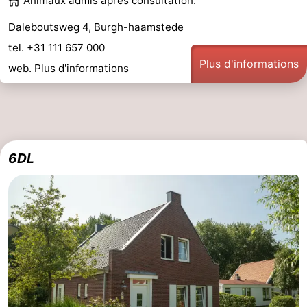
Animaux admis après consultation.
Daleboutsweg 4, Burgh-haamstede
tel. +31 111 657 000
Plus d'informations
web.
Plus d'informations
6DL