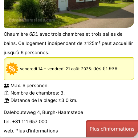
Chaumière
6DL
avec trois chambres et trois salles de
bains. Ce logement indépendant de ±125m² peut accueillir
jusqu'à 6 personnes.
–
:
dès €1.939
vendredi 14
vendredi 21 août 2026
Max. 6 personen.
Nombre de chambres: 3.
Distance de la plage: ±3,0 km.
Daleboutsweg 4, Burgh-Haamstede
tel. +31 111 657 000
Plus d'informations
web.
Plus d'informations