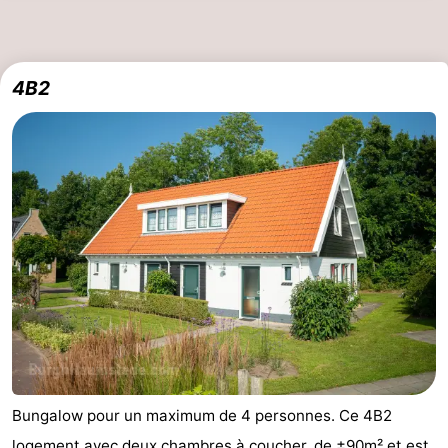
4B2
Bungalow pour un maximum de 4 personnes. Ce 4B2
logement avec deux chambres à coucher, de ±90m² et est