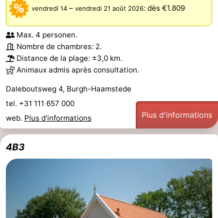
–
:
dès €1.809
vendredi 14
vendredi 21 août 2026
Max. 4 personen.
Nombre de chambres: 2.
Distance de la plage: ±3,0 km.
Animaux admis après consultation.
Daleboutsweg 4, Burgh-Haamstede
tel. +31 111 657 000
Plus d'informations
web.
Plus d'informations
4B3