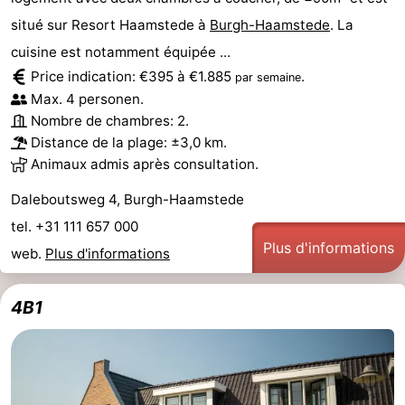
situé sur Resort Haamstede à
Burgh-Haamstede
. La
cuisine est notamment équipée ...
Price indication: €395 à €1.885
.
par semaine
Max. 4 personen.
Nombre de chambres: 2.
Distance de la plage: ±3,0 km.
Animaux admis après consultation.
Daleboutsweg 4, Burgh-Haamstede
tel. +31 111 657 000
Plus d'informations
web.
Plus d'informations
4B1