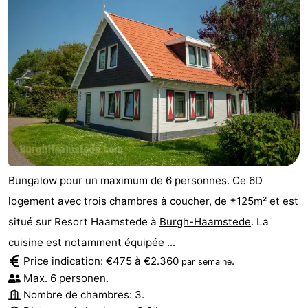
Bungalow pour un maximum de 6 personnes. Ce 6D
logement avec trois chambres à coucher, de ±125m² et est
situé sur Resort Haamstede à
Burgh-Haamstede
. La
cuisine est notamment équipée ...
Price indication: €475 à €2.360
.
par semaine
Max. 6 personen.
Nombre de chambres: 3.