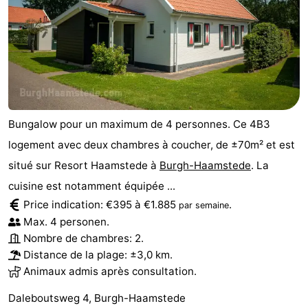
Bungalow pour un maximum de 4 personnes. Ce 4B3
logement avec deux chambres à coucher, de ±70m² et est
situé sur Resort Haamstede à
Burgh-Haamstede
. La
cuisine est notamment équipée ...
Price indication: €395 à €1.885
.
par semaine
Max. 4 personen.
Nombre de chambres: 2.
Distance de la plage: ±3,0 km.
Animaux admis après consultation.
Daleboutsweg 4, Burgh-Haamstede