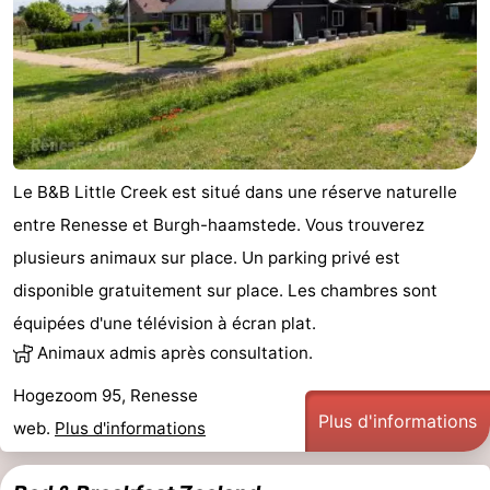
de
-
vue
Croisières
-
Terrains
-
de
Aires
-
Le B&B Little Creek est situé dans une réserve naturelle
entre Renesse et Burgh-haamstede. Vous trouverez
jeux
de
Bowling
-
plusieurs animaux sur place. Un parking privé est
jeux
Parcours
Centres
disponible gratuitement sur place. Les chambres sont
équipées d'une télévision à écran plat.
intérieures
de
de
Villages
Animaux admis après consultation.
mini-
bien-
&
Nature
Hogezoom 95, Renesse
Plus d'informations
golf
être
villes
Visites
web.
Plus d'informations
guidées
Sports