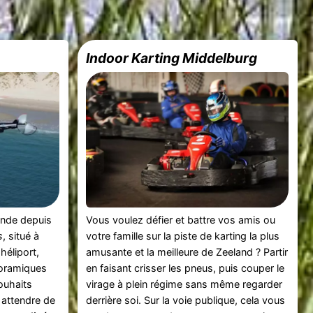
Indoor Karting Middelburg
ande depuis
Vous voulez défier et battre vos amis ou
s
, situé à
votre famille sur la piste de karting la plus
héliport,
amusante et la meilleure de Zeeland ? Partir
oramiques
en faisant crisser les pneus, puis couper le
ouhaits
virage à plein régime sans même regarder
attendre de
derrière soi. Sur la voie publique, cela vous