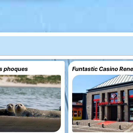
es phoques
Funtastic Casino Ren