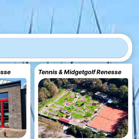
esse
Tennis & Midgetgolf Renesse