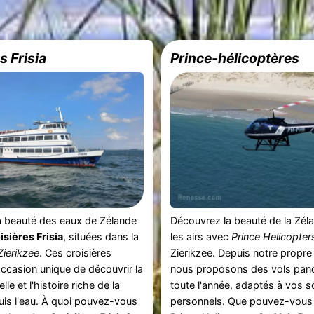
s Frisia
Prince-hélicoptères
a beauté des eaux de Zélande
Découvrez la beauté de la Zél
isières Frisia
, situées dans la
les airs avec
Prince Helicopter
Zierikzee
. Ces croisières
Zierikzee. Depuis notre propre 
occasion unique de découvrir la
nous proposons des vols pan
lle et l'histoire riche de la
toute l'année, adaptés à vos s
is l'eau. À quoi pouvez-vous
personnels. Que pouvez-vous 