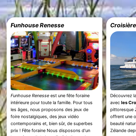
Funhouse Renesse
Croisière
Funhouse Renesse
est une fête foraine
Découvrez l
intérieure pour toute la famille. Pour tous
avec
les Cro
les âges, nous proposons des jeux de
pittoresque
foire nostalgiques, des jeux vidéo
offrent une 
contemporains et, bien sûr, de superbes
beauté nature
prix ! Fête foraine Nous disposons d'un
Zélande depu