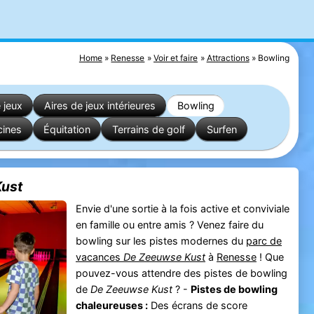
Home
Renesse
Voir et faire
Attractions
Bowling
 jeux
Aires de jeux intérieures
Bowling
cines
Équitation
Terrains de golf
Surfen
Kust
Envie d'une sortie à la fois active et conviviale
en famille ou entre amis ? Venez faire du
bowling sur les pistes modernes du
parc de
vacances
De Zeeuwse Kust
à
Renesse
! Que
pouvez-vous attendre des pistes de bowling
de
De Zeeuwse Kust
? -
Pistes de bowling
chaleureuses :
Des écrans de score