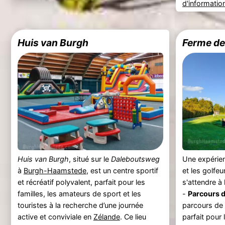
d'informatio
Huis van Burgh
Ferme de
Huis van Burgh
, situé sur le
Daleboutsweg
Une expérien
à
Burgh-Haamstede
, est un centre sportif
et les golfe
et récréatif polyvalent, parfait pour les
s'attendre à 
familles, les amateurs de sport et les
-
Parcours d
touristes à la recherche d’une journée
parcours de 
active et conviviale en
Zélande
. Ce lieu
parfait pour 