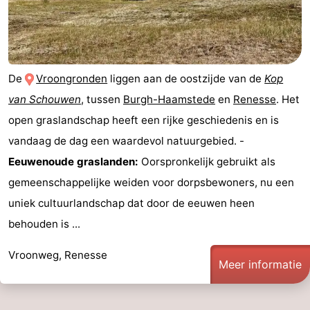
De
Vroongronden
liggen aan de oostzijde van de
Kop
van Schouwen
, tussen
Burgh-Haamstede
en
Renesse
. Het
open graslandschap heeft een rijke geschiedenis en is
vandaag de dag een waardevol natuurgebied. -
Eeuwenoude graslanden:
Oorspronkelijk gebruikt als
gemeenschappelijke weiden voor dorpsbewoners, nu een
uniek cultuurlandschap dat door de eeuwen heen
behouden is ...
Vroonweg, Renesse
Meer informatie