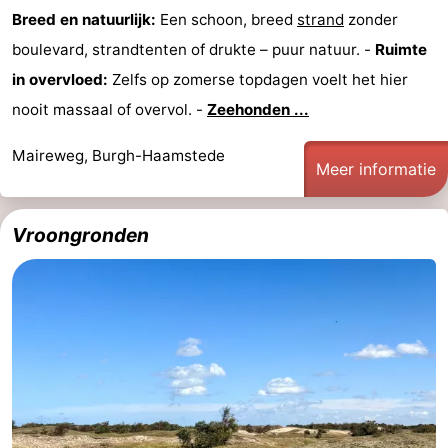
Breed en natuurlijk:
Een schoon, breed
strand
zonder
boulevard, strandtenten of drukte – puur natuur. -
Ruimte
in overvloed:
Zelfs op zomerse topdagen voelt het hier
nooit massaal of overvol. -
Zeehonden ...
Maireweg, Burgh-Haamstede
Meer informatie
Vroongronden