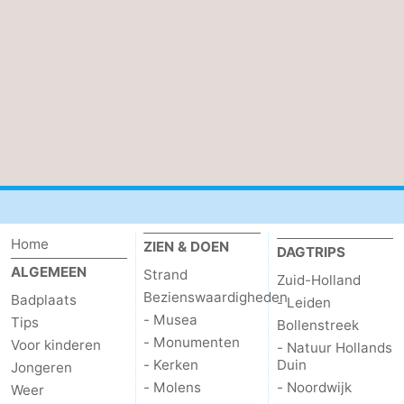
Home
ZIEN & DOEN
DAGTRIPS
ALGEMEEN
Strand
Zuid-Holland
Bezienswaardigheden
Badplaats
- Leiden
- Musea
Tips
Bollenstreek
- Monumenten
Voor kinderen
- Natuur Hollands
- Kerken
Duin
Jongeren
- Molens
- Noordwijk
Weer