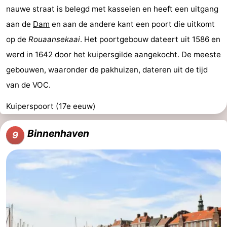
nauwe straat is belegd met kasseien en heeft een uitgang
aan de
Dam
en aan de andere kant een poort die uitkomt
op de
Rouaansekaai
. Het poortgebouw dateert uit 1586 en
werd in 1642 door het kuipersgilde aangekocht. De meeste
gebouwen, waaronder de pakhuizen, dateren uit de tijd
van de VOC.
Kuiperspoort (17e eeuw)
Binnenhaven
9