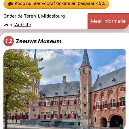
Koop nu hier vooraf tickets
en bespaar 45%
Onder de Toren 1, Middelburg
Meer informatie
web.
Website
Zeeuws Museum
1.2