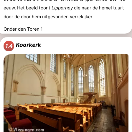
eeuw. Het beeld toont
Lipperhey
die naar de hemel tuurt
door de door hem uitgevonden verrekijker.
Onder den Toren 1
Koorkerk
1.4