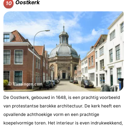
Oostkerk
10
De Oostkerk, gebouwd in 1648, is een prachtig voorbeeld
van protestantse barokke architectuur. De kerk heeft een
opvallende achthoekige vorm en een prachtige
koepelvormige toren. Het interieur is even indrukwekkend,