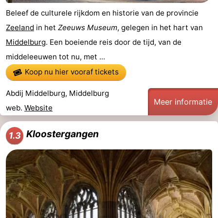
Beleef de culturele rijkdom en historie van de provincie
Zeeland
in het
Zeeuws Museum
, gelegen in het hart van
Middelburg
. Een boeiende reis door de tijd, van de
middeleeuwen tot nu, met ...
Koop nu hier vooraf tickets
Abdij Middelburg, Middelburg
Meer informatie
web.
Website
Kloostergangen
1.3