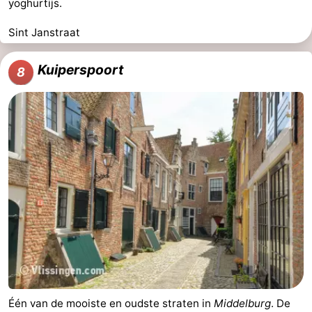
yoghurtijs.
Sint Janstraat
Kuiperspoort
8
Één van de mooiste en oudste straten in
Middelburg
. De