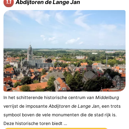
Abdijtoren de Lange Jan
1.1
In het schitterende historische centrum van
Middelburg
verrijst de imposante
Abdijtoren de Lange Jan
, een trots
symbool boven de vele monumenten die de stad rijk is.
Deze historische toren biedt ...