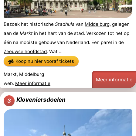
Bezoek het historische
Stadhuis
van
Middelburg
, gelegen
aan de
Markt
in het hart van de stad. Verkozen tot het op
één na mooiste gebouw van Nederland. Een parel in de
Zeeuwse hoofdstad
. Wat ...
Koop nu hier vooraf tickets
Markt, Middelburg
Meer informatie
web.
Meer informatie
Kloveniersdoelen
3