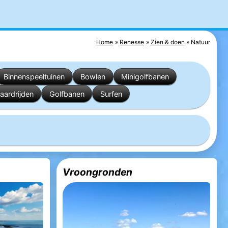
Home
Renesse
Zien & doen
Natuur
Binnenspeeltuinen
Bowlen
Minigolfbanen
aardrijden
Golfbanen
Surfen
Vroongronden