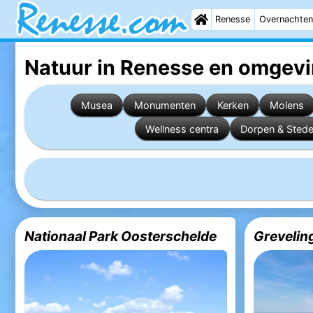
Renesse
Overnachten
Natuur in Renesse en omgev
Musea
Monumenten
Kerken
Molens
Wellness centra
Dorpen & Sted
Nationaal Park Oosterschelde
Grevelin