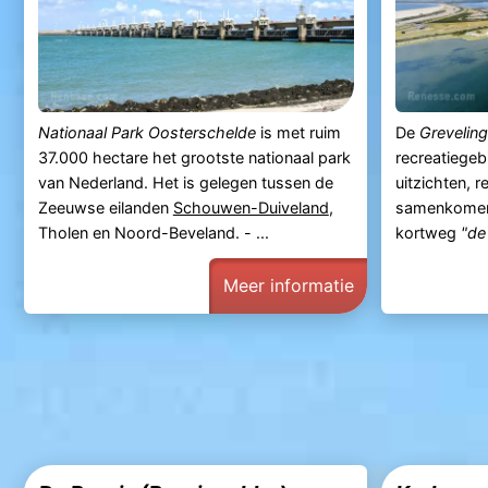
Nationaal Park Oosterschelde
is met ruim
De
Grevelin
37.000 hectare het grootste nationaal park
recreatiegeb
van Nederland. Het is gelegen tussen de
uitzichten, r
Zeeuwse eilanden
Schouwen-Duiveland
,
samenkomen.
Tholen en Noord-Beveland. - ...
kortweg
"de
Meer informatie