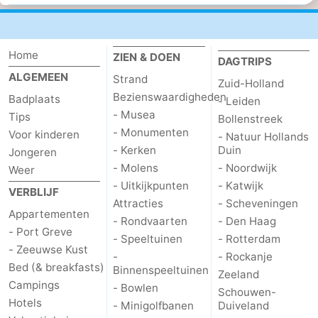
Home
ZIEN & DOEN
DAGTRIPS
ALGEMEEN
Strand
Zuid-Holland
Bezienswaardigheden
Badplaats
- Leiden
- Musea
Tips
Bollenstreek
- Monumenten
Voor kinderen
- Natuur Hollands
- Kerken
Duin
Jongeren
- Molens
- Noordwijk
Weer
- Uitkijkpunten
- Katwijk
VERBLIJF
Attracties
- Scheveningen
Appartementen
- Rondvaarten
- Den Haag
- Port Greve
- Speeltuinen
- Rotterdam
- Zeeuwse Kust
-
- Rockanje
Bed (& breakfasts)
Binnenspeeltuinen
Zeeland
Campings
- Bowlen
Schouwen-
Hotels
- Minigolfbanen
Duiveland