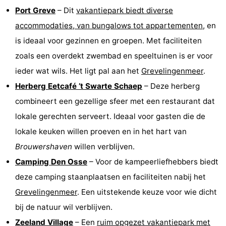
Port Greve
– Dit
vakantiepark biedt diverse
accommodaties, van bungalows tot appartementen
, en
is ideaal voor gezinnen en groepen. Met faciliteiten
zoals een overdekt zwembad en speeltuinen is er voor
ieder wat wils. Het ligt pal aan het
Grevelingenmeer
.
Herberg Eetcafé ’t Swarte Schaep
– Deze herberg
combineert een gezellige sfeer met een restaurant dat
lokale gerechten serveert. Ideaal voor gasten die de
lokale keuken willen proeven en in het hart van
Brouwershaven
willen verblijven.
Camping Den Osse
– Voor de kampeerliefhebbers biedt
deze camping staanplaatsen en faciliteiten nabij het
Grevelingenmeer
. Een uitstekende keuze voor wie dicht
bij de natuur wil verblijven.
Zeeland Village
– Een
ruim opgezet vakantiepark met