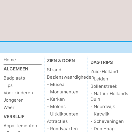
Home
ZIEN & DOEN
DAGTRIPS
ALGEMEEN
Strand
Zuid-Holland
Bezienswaardigheden
Badplaats
- Leiden
- Musea
Tips
Bollenstreek
- Monumenten
Voor kinderen
- Natuur Hollands
- Kerken
Duin
Jongeren
- Molens
- Noordwijk
Weer
- Uitkijkpunten
- Katwijk
VERBLIJF
Attracties
- Scheveningen
Appartementen
- Rondvaarten
- Den Haag