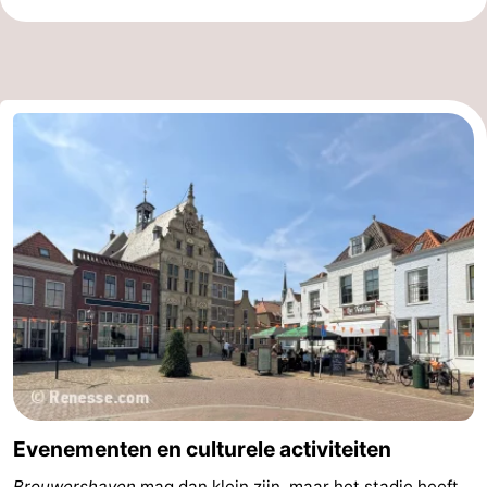
Evenementen en culturele activiteiten
Brouwershaven
mag dan klein zijn, maar het stadje heeft