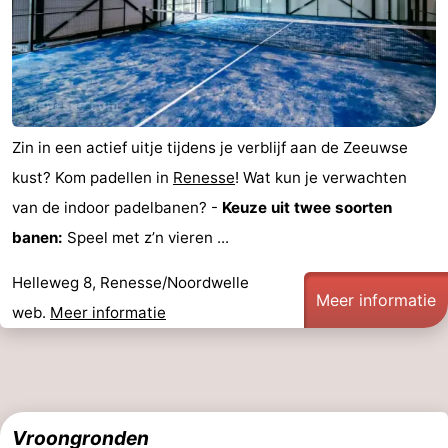
Zin in een actief uitje tijdens je verblijf aan de Zeeuwse
kust? Kom padellen in
Renesse
! Wat kun je verwachten
van de indoor padelbanen? -
Keuze uit twee soorten
banen:
Speel met z’n vieren ...
Helleweg 8, Renesse/Noordwelle
Meer informatie
web.
Meer informatie
Vroongronden