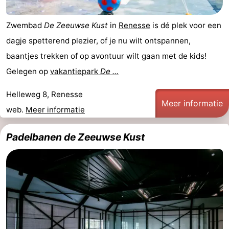
Zwembad
De Zeeuwse Kust
in
Renesse
is dé plek voor een
dagje spetterend plezier, of je nu wilt ontspannen,
baantjes trekken of op avontuur wilt gaan met de kids!
Gelegen op
vakantiepark
De ...
Helleweg 8, Renesse
Meer informatie
web.
Meer informatie
Padelbanen de Zeeuwse Kust