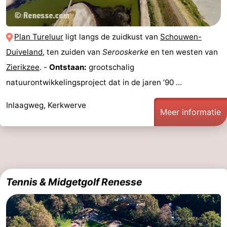
Plan Tureluur
ligt langs de zuidkust van
Schouwen-
Duiveland
, ten zuiden van
Serooskerke
en ten westen van
Zierikzee
. -
Ontstaan:
grootschalig
natuurontwikkelingsproject dat in de jaren ’90 ...
Inlaagweg, Kerkwerve
Meer informatie
Tennis & Midgetgolf Renesse