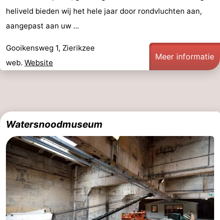
heliveld bieden wij het hele jaar door rondvluchten aan,
aangepast aan uw ...
Gooikensweg 1, Zierikzee
Meer informatie
web.
Website
Watersnoodmuseum