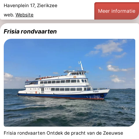
Havenplein 17, Zierikzee
Meer informatie
web.
Website
Frisia rondvaarten
Frisia rondvaarten Ontdek de pracht van de Zeeuwse