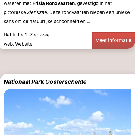
wateren met
Frisia Rondvaarten
, gevestigd in het
pittoreske
Zierikzee
. Deze rondvaarten bieden een unieke
kans om de natuurlijke schoonheid en ...
Het luitje 2, Zierikzee
Meer informatie
web.
Website
Nationaal Park Oosterschelde