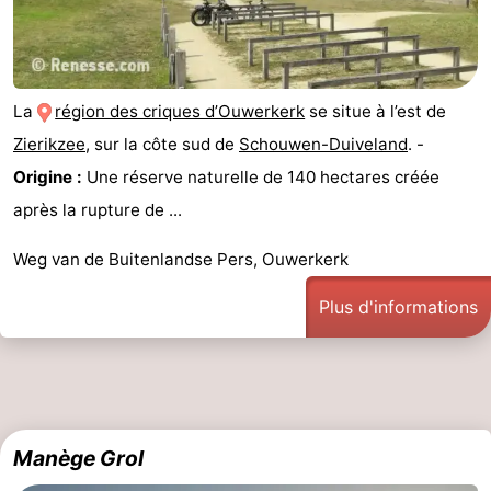
La
région des criques d’Ouwerkerk
se situe à l’est de
Zierikzee
, sur la côte sud de
Schouwen-Duiveland
. -
Origine :
Une réserve naturelle de 140 hectares créée
après la rupture de ...
Weg van de Buitenlandse Pers, Ouwerkerk
Plus d'informations
Manège Grol