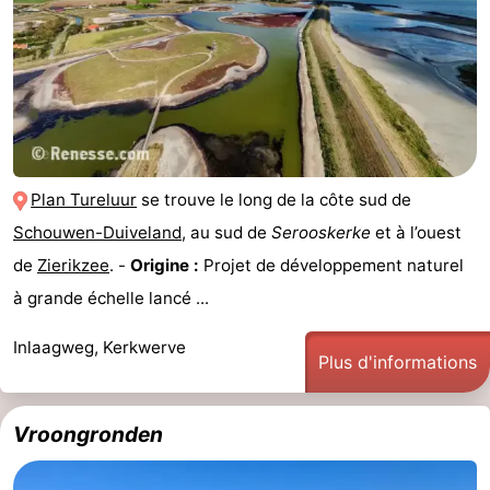
Plan Tureluur
se trouve le long de la côte sud de
Schouwen-Duiveland
, au sud de
Serooskerke
et à l’ouest
de
Zierikzee
. -
Origine :
Projet de développement naturel
à grande échelle lancé ...
Inlaagweg, Kerkwerve
Plus d'informations
Vroongronden