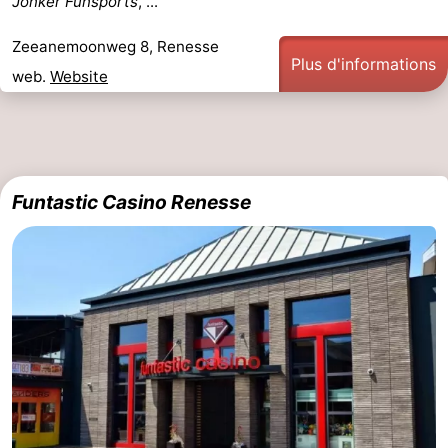
Jonker Funsports
, ...
Zeeanemoonweg 8, Renesse
Plus d'informations
web.
Website
Funtastic Casino Renesse