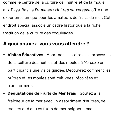
comme le centre de la culture de l'huître et de la moule
d'hôtes
Chaumières
aux Pays-Bas, la
Ferme aux Huîtres de Yerseke
offre une
expérience unique pour les amateurs de fruits de mer. Cet
-
endroit spécial associe un cadre historique à la riche
Buitenheem
-
tradition de la culture des coquillages.
De
-
À quoi pouvez-vous vous attendre ?
Oase
Duinoord
-
Visites Éducatives :
Apprenez l'histoire et le processus
de la culture des huîtres et des moules à
Yerseke
en
Ginsterveld
-
participant à une visite guidée. Découvrez comment les
Julianahoeve
-
huîtres et les moules sont cultivées, récoltées et
transformées.
Livingstone
-
Dégustations de Fruits de Mer Frais :
Goûtez à la
Port
-
fraîcheur de la mer avec un assortiment d'huîtres, de
moules et d'autres fruits de mer soigneusement
Greve
Port
-