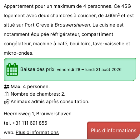
Appartement pour un maximum de 4 personnes. Ce 4SG
logement avec deux chambres à coucher, de ±60m² et est
situé sur
Port Greve
à
Brouwershaven
. La cuisine est
notamment équipée réfrigérateur, compartiment
congélateur, machine à café, bouilloire, lave-vaisselle et
micro-ondes.
Baisse des prix:
–
vendredi 28
lundi 31 août 2026
Max. 4 personen.
Nombre de chambres: 2.
Animaux admis après consultation.
Heernisweg 1, Brouwershaven
tel. +31 111 691 855
Plus d'informations
web.
Plus d'informations