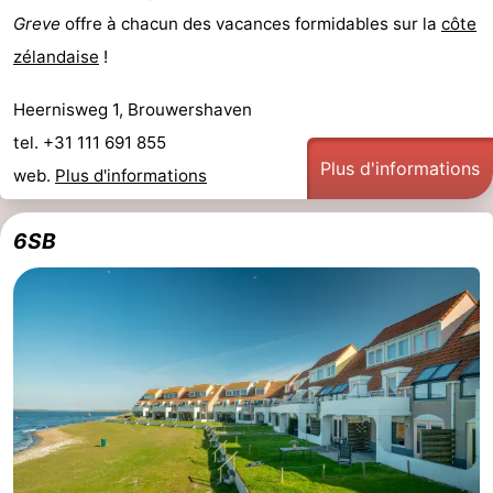
Greve
offre à chacun des vacances formidables sur la
côte
-
zélandaise
!
Piscines
-
Heernisweg 1, Brouwershaven
Faire
-
tel. +31 111 691 855
Plus d'informations
web.
Plus d'informations
du
Randonnée
-
vélo
Équitation
-
6SB
Terrains
-
de
Surfen
-
golf
Peche
-
Sportive
Equitation
Immersion
Observation