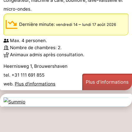
congélateur, machine à café, bouilloire, lave-vaisselle et
micro-ondes.
Dernière minute:
–
vendredi 14
lundi 17 août 2026
Max. 4 personen.
Nombre de chambres: 2.
Animaux admis après consultation.
Heernisweg 1, Brouwershaven
tel. +31 111 691 855
Plus d'informations
web.
Plus d'informations