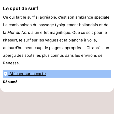
Le spot de surf
Méridionale
-
Ce qui fait le surf si agréable, c'est son ambiance spéciale.
Leiden
Bollenstreek
La combinaison du paysage typiquement hollandais et de
-
la
Mer du Nord
a un effet magnifique. Que ce soit pour le
kitesurf, le surf sur les vagues et la planche à voile,
Nature
-
aujourd'hui beaucoup de plages appropriées. Ci-après, un
Hollands
Noordwijk
-
aperçu des spots les plus connus dans les environs de
Renesse
.
Duin
Katwijk
-
Afficher sur la carte
Scheveningen
-
Résumé
La
-
Haye
Rotterdam
-
Rockanje
Zeeland