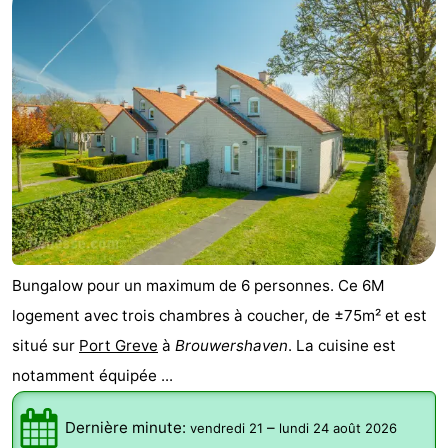
Bungalow pour un maximum de 6 personnes. Ce 6M
logement avec trois chambres à coucher, de ±75m² et est
situé sur
Port Greve
à
Brouwershaven
. La cuisine est
notamment équipée ...
Dernière minute:
–
vendredi 21
lundi 24 août 2026