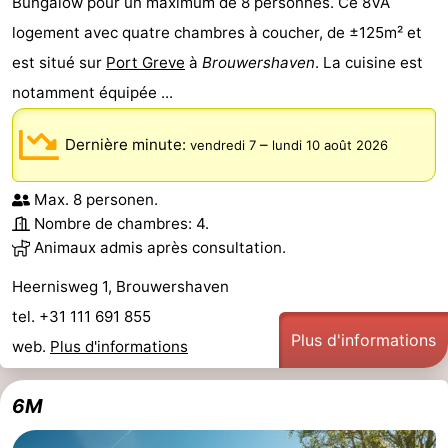
Bungalow pour un maximum de 8 personnes. Ce 8VA
logement avec quatre chambres à coucher, de ±125m² et
est situé sur
Port Greve
à
Brouwershaven
. La cuisine est
notamment équipée ...
Dernière minute:
–
vendredi 7
lundi 10 août 2026
Max. 8 personen.
Nombre de chambres: 4.
Animaux admis après consultation.
Heernisweg 1, Brouwershaven
tel. +31 111 691 855
Plus d'informations
web.
Plus d'informations
6M