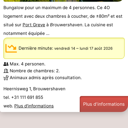
Bungalow pour un maximum de 4 personnes. Ce 4O
logement avec deux chambres à coucher, de ±80m² et est
situé sur
Port Greve
à
Brouwershaven
. La cuisine est
notamment équipée ...
Dernière minute:
–
vendredi 14
lundi 17 août 2026
Max. 4 personen.
Nombre de chambres: 2.
Animaux admis après consultation.
Heernisweg 1, Brouwershaven
tel. +31 111 691 855
Plus d'informations
web.
Plus d'informations