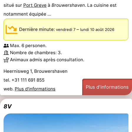
situé sur
Port Greve
à
Brouwershaven
. La cuisine est
notamment équipée ...
Dernière minute:
–
vendredi 7
lundi 10 août 2026
Max. 6 personen.
Nombre de chambres: 3.
Animaux admis après consultation.
Heernisweg 1, Brouwershaven
tel. +31 111 691 855
Plus d'informations
web.
Plus d'informations
8V