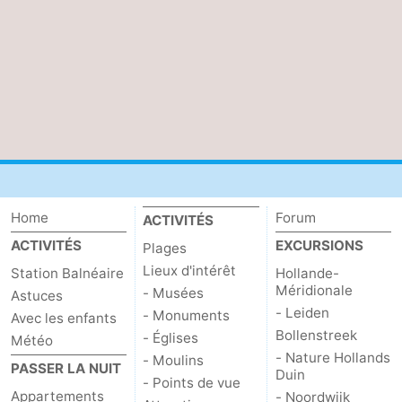
Home
Forum
ACTIVITÉS
ACTIVITÉS
EXCURSIONS
Plages
Lieux d'intérêt
Station Balnéaire
Hollande-
Méridionale
- Musées
Astuces
- Leiden
- Monuments
Avec les enfants
Bollenstreek
- Églises
Météo
- Nature Hollands
- Moulins
PASSER LA NUIT
Duin
- Points de vue
Appartements
- Noordwijk