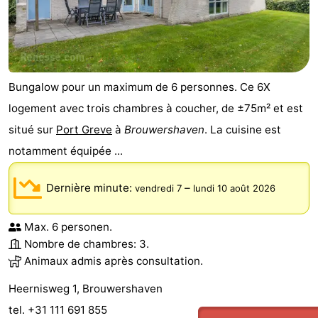
Bungalow pour un maximum de 6 personnes. Ce 6X
logement avec trois chambres à coucher, de ±75m² et est
situé sur
Port Greve
à
Brouwershaven
. La cuisine est
notamment équipée ...
Dernière minute:
–
vendredi 7
lundi 10 août 2026
Max. 6 personen.
Nombre de chambres: 3.
Animaux admis après consultation.
Heernisweg 1, Brouwershaven
tel. +31 111 691 855