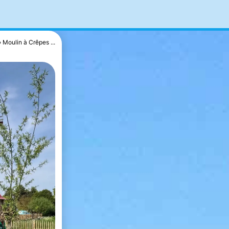
Moulin à Crêpes ...