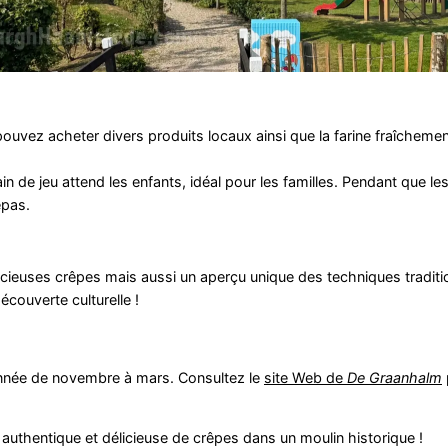
ouvez acheter divers produits locaux ainsi que la farine fraîcheme
in de jeu attend les enfants, idéal pour les familles. Pendant que le
epas.
cieuses crêpes mais aussi un aperçu unique des techniques traditi
écouverte culturelle !
nnée de novembre à mars. Consultez le
site Web de
De Graanhalm
authentique et délicieuse de crêpes dans un moulin historique !