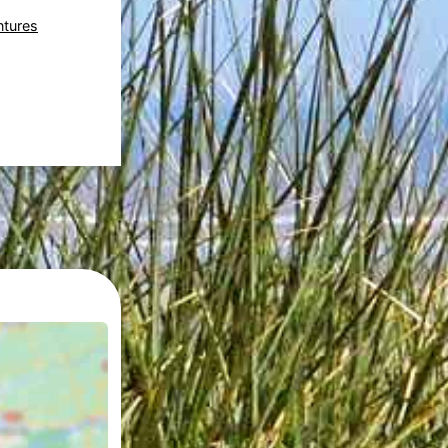
tures