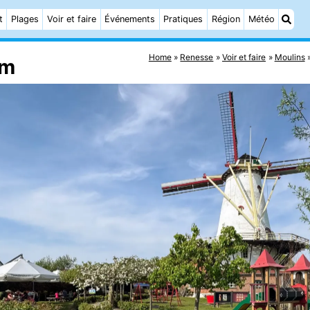
t
Plages
Voir et faire
Événements
Pratiques
Région
Météo
Home
Renesse
Voir et faire
Moulins
lm