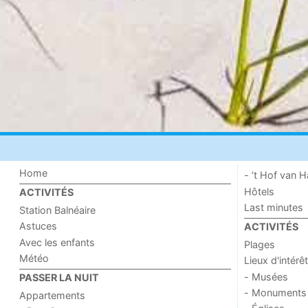
Home
- ’t Hof van
Hôtels
ACTIVITÉS
Last minutes
Station Balnéaire
Astuces
ACTIVITÉS
Avec les enfants
Plages
Météo
Lieux d'intérêt
- Musées
PASSER LA NUIT
- Monuments
Appartements