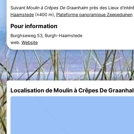
Suivant
Moulin à Crêpes De Graanhalm
près des Lieux d'intér
Haamstede
(±400 m),
Plateforme panoramique Zeepeduinen
Pour information
Burghseweg 53, Burgh-Haamstede
web.
Website
Localisation de Moulin à Crêpes De Graanha