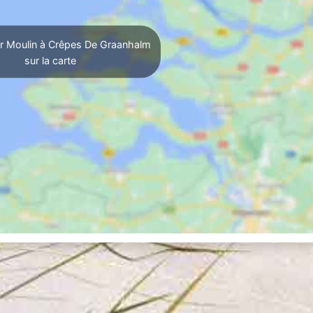
r Moulin à Crêpes De Graanhalm
sur la carte