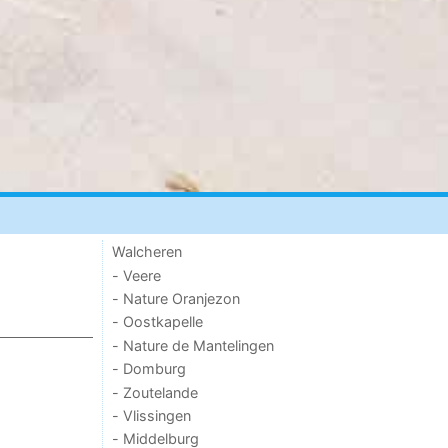
Walcheren
- Veere
- Nature Oranjezon
- Oostkapelle
- Nature de Mantelingen
- Domburg
- Zoutelande
- Vlissingen
- Middelburg