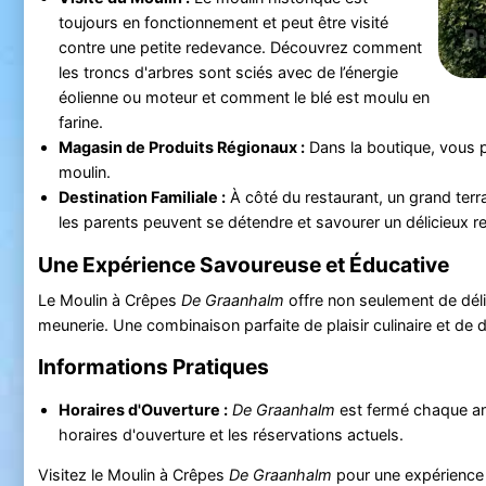
toujours en fonctionnement et peut être visité
contre une petite redevance. Découvrez comment
les troncs d'arbres sont sciés avec de l’énergie
éolienne ou moteur et comment le blé est moulu en
farine.
Magasin de Produits Régionaux :
Dans la boutique, vous p
moulin.
Destination Familiale :
À côté du restaurant, un grand terra
les parents peuvent se détendre et savourer un délicieux r
Une Expérience Savoureuse et Éducative
Le Moulin à Crêpes
De Graanhalm
offre non seulement de déli
meunerie. Une combinaison parfaite de plaisir culinaire et de d
Informations Pratiques
Horaires d'Ouverture :
De Graanhalm
est fermé chaque a
horaires d'ouverture et les réservations actuels.
Visitez le Moulin à Crêpes
De Graanhalm
pour une expérience 