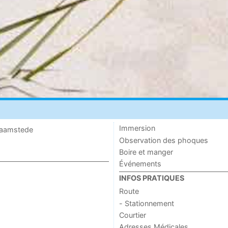
Immersion
 Haamstede
Observation des phoques
Boire et manger
Événements
INFOS PRATIQUES
Route
- Stationnement
Courtier
Adresses Médicales