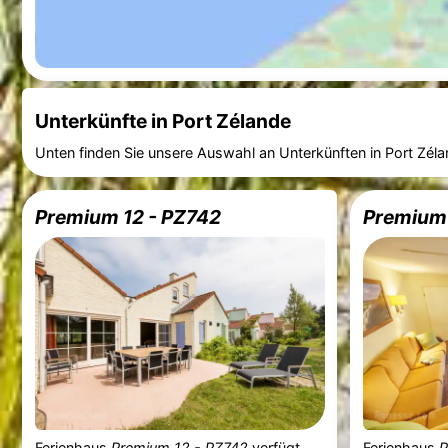
Unterkünfte in Port Zélande
Unten finden Sie unsere Auswahl an Unterkünften in Port Zéla
Premium 12 - PZ742
Premium 
Ferienhaus
Premium 12 - PZ742
verfügt
Ferienhaus
P