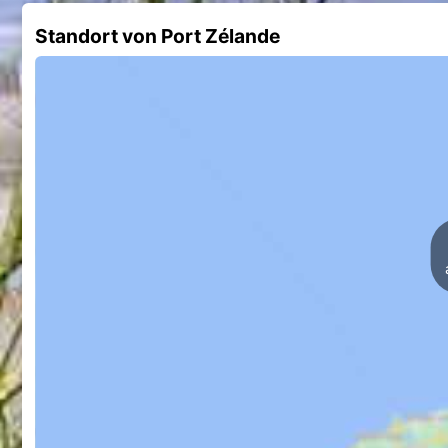
Standort von Port Zélande