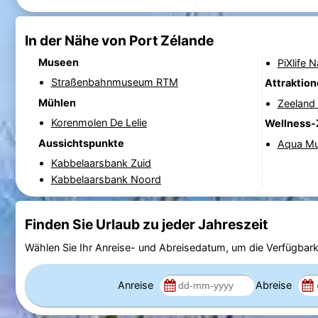
In der Nähe von Port Zélande
Museen
PiXlife 
Straßenbahnmuseum RTM
Attraktio
Mühlen
Zeeland 
Korenmolen De Lelie
Wellness-
Aussichtspunkte
Aqua Mu
Kabbelaarsbank Zuid
Kabbelaarsbank Noord
Finden Sie Urlaub zu jeder Jahreszeit
Wählen Sie Ihr Anreise- und Abreisedatum, um die Verfügbark
Anreise
Abreise