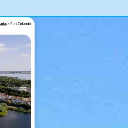
arks
Port Zélande