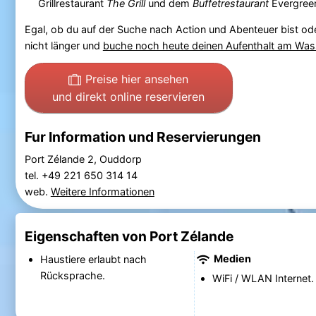
Grillrestaurant
The Grill
und dem
Buffetrestaurant
Evergreen
Egal, ob du auf der Suche nach Action und Abenteuer bist o
nicht länger und
buche noch heute deinen Aufenthalt am Was
Preise hier ansehen
und direkt online reservieren
Fur Information und Reservierungen
Port Zélande 2, Ouddorp
tel. +49 221 650 314 14
web.
Weitere Informationen
Eigenschaften von Port Zélande
Medien
Haustiere erlaubt nach
Rücksprache.
WiFi / WLAN Internet.