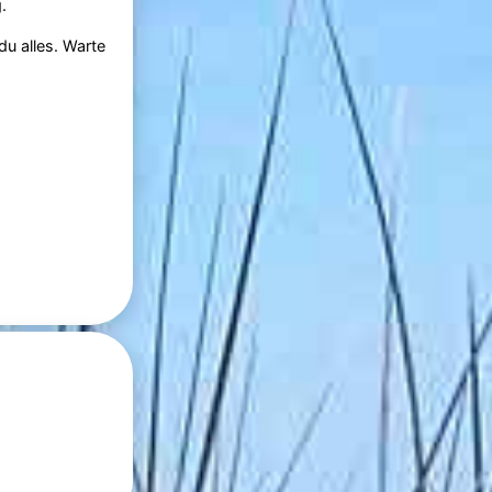
.
du alles. Warte