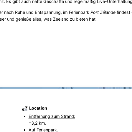
z. Es gibt auch nette Geschäfte und regelmäßig Live-Unterhaltung
der nach Ruhe und Entspannung, im Ferienpark
Port Zélande
findest 
ser
und genieße alles, was
Zeeland
zu bieten hat!
Location
Entfernung zum Strand:
±3,2 km.
Auf Ferienpark.