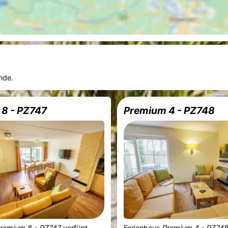
nde.
8 - PZ747
Premium 4 - PZ748
remium 8 - PZ747
verfügt
Ferienhaus
Premium 4 - PZ74