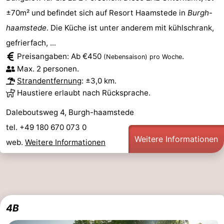
±70m² und befindet sich auf Resort Haamstede in
Burgh-
haamstede
. Die Küche ist unter anderem mit kühlschrank,
gefrierfach, ...
Preisangaben: Ab €450
.
(Nebensaison)
pro Woche
Max. 2 personen.
Strandentfernung
: ±3,0 km.
Haustiere erlaubt nach Rücksprache.
Daleboutsweg 4, Burgh-haamstede
tel. +49 180 670 073 0
Weitere Informationen
web.
Weitere Informationen
4B