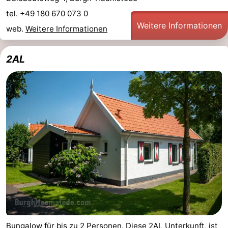
tel. +49 180 670 073 0
Weitere Informationen
web.
Weitere Informationen
2AL
Bungalow für bis zu 2 Personen. Diese 2AL Unterkunft, ist