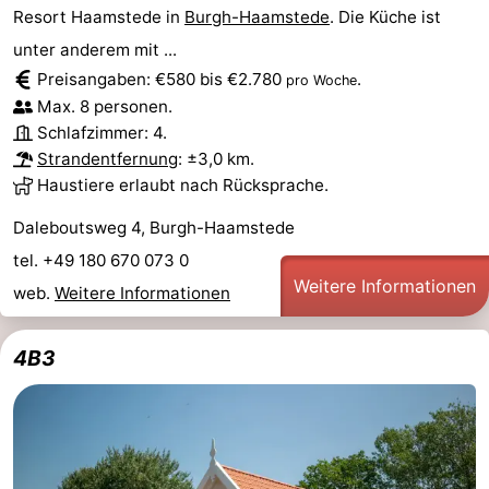
Resort Haamstede in
Burgh-Haamstede
. Die Küche ist
unter anderem mit ...
Preisangaben: €580 bis €2.780
.
pro Woche
Max. 8 personen.
Schlafzimmer: 4.
Strandentfernung
: ±3,0 km.
Haustiere erlaubt nach Rücksprache.
Daleboutsweg 4, Burgh-Haamstede
tel. +49 180 670 073 0
Weitere Informationen
web.
Weitere Informationen
4B3