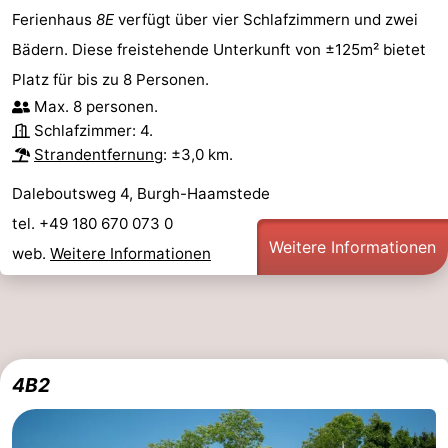
Ferienhaus
8E
verfügt über vier Schlafzimmern und zwei
Bädern. Diese freistehende Unterkunft von ±125m² bietet
Platz für bis zu 8 Personen.
Max. 8 personen.
Schlafzimmer: 4.
Strandentfernung
: ±3,0 km.
Daleboutsweg 4, Burgh-Haamstede
tel. +49 180 670 073 0
Weitere Informationen
web.
Weitere Informationen
4B2