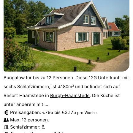
Bungalow für bis zu 12 Personen. Diese 12G Unterkunft mit
sechs Schlafzimmern, ist ±180m² und befindet sich auf
Resort Haamstede in
Burgh-Haamstede
. Die Küche ist
unter anderem mit ...
Preisangaben: €795 bis €3.175
.
pro Woche
Max. 12 personen.
Schlafzimmer: 6.