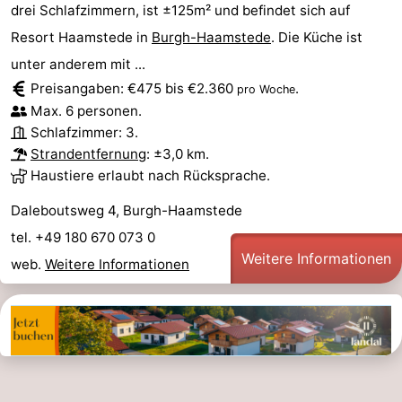
drei Schlafzimmern, ist ±125m² und befindet sich auf
Resort Haamstede in
Burgh-Haamstede
. Die Küche ist
unter anderem mit ...
Preisangaben: €475 bis €2.360
.
pro Woche
Max. 6 personen.
Schlafzimmer: 3.
Strandentfernung
: ±3,0 km.
Haustiere erlaubt nach Rücksprache.
Daleboutsweg 4, Burgh-Haamstede
tel. +49 180 670 073 0
Weitere Informationen
web.
Weitere Informationen