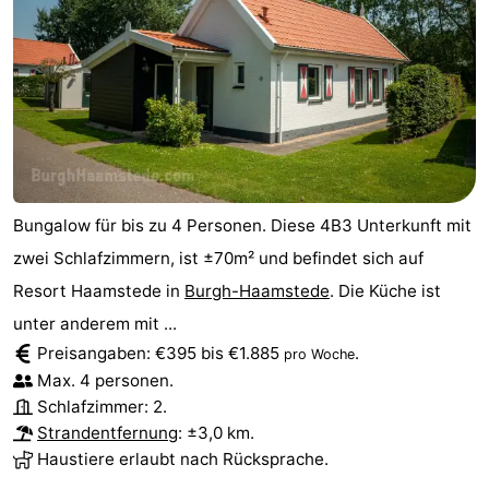
Bungalow für bis zu 4 Personen. Diese 4B3 Unterkunft mit
zwei Schlafzimmern, ist ±70m² und befindet sich auf
Resort Haamstede in
Burgh-Haamstede
. Die Küche ist
unter anderem mit ...
Preisangaben: €395 bis €1.885
.
pro Woche
Max. 4 personen.
Schlafzimmer: 2.
Strandentfernung
: ±3,0 km.
Haustiere erlaubt nach Rücksprache.