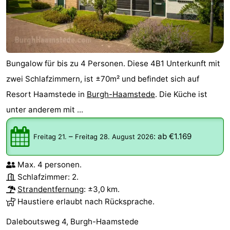
Bungalow für bis zu 4 Personen. Diese 4B1 Unterkunft mit
zwei Schlafzimmern, ist ±70m² und befindet sich auf
Resort Haamstede in
Burgh-Haamstede
. Die Küche ist
unter anderem mit ...
–
:
ab €1.169
Freitag 21.
Freitag 28. August 2026
Max. 4 personen.
Schlafzimmer: 2.
Strandentfernung
: ±3,0 km.
Haustiere erlaubt nach Rücksprache.
Daleboutsweg 4, Burgh-Haamstede