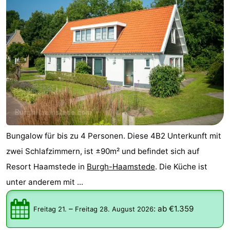
Bungalow für bis zu 4 Personen. Diese 4B2 Unterkunft mit
zwei Schlafzimmern, ist ±90m² und befindet sich auf
Resort Haamstede in
Burgh-Haamstede
. Die Küche ist
unter anderem mit ...
–
:
ab €1.359
Freitag 21.
Freitag 28. August 2026