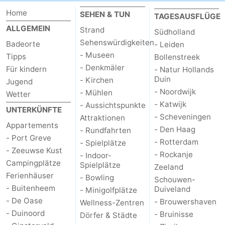
Home
SEHEN & TUN
TAGESAUSFLÜGE
ALLGEMEIN
Strand
Südholland
Sehenswürdigkeiten
Badeorte
- Leiden
- Museen
Tipps
Bollenstreek
- Denkmäler
Für kindern
- Natur Hollands
Duin
- Kirchen
Jugend
- Noordwijk
- Mühlen
Wetter
- Katwijk
- Aussichtspunkte
UNTERKÜNFTE
- Scheveningen
Attraktionen
Appartements
- Den Haag
- Rundfahrten
- Port Greve
- Rotterdam
- Spielplätze
- Zeeuwse Kust
- Rockanje
- Indoor-
Campingplätze
Spielplätze
Zeeland
Ferienhäuser
- Bowling
Schouwen-
- Buitenheem
Duiveland
- Minigolfplätze
- De Oase
- Brouwershaven
Wellness-Zentren
- Duinoord
- Bruinisse
Dörfer & Städte