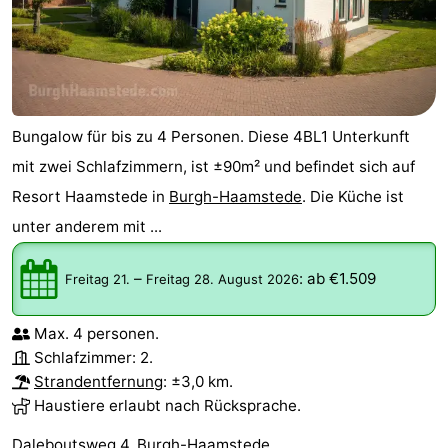
Bungalow für bis zu 4 Personen. Diese 4BL1 Unterkunft
mit zwei Schlafzimmern, ist ±90m² und befindet sich auf
Resort Haamstede in
Burgh-Haamstede
. Die Küche ist
unter anderem mit ...
–
:
ab €1.509
Freitag 21.
Freitag 28. August 2026
Max. 4 personen.
Schlafzimmer: 2.
Strandentfernung
: ±3,0 km.
Haustiere erlaubt nach Rücksprache.
Daleboutsweg 4, Burgh-Haamstede