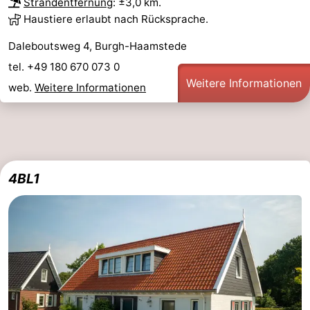
Strandentfernung
: ±3,0 km.
Haustiere erlaubt nach Rücksprache.
Daleboutsweg 4, Burgh-Haamstede
tel. +49 180 670 073 0
Weitere Informationen
web.
Weitere Informationen
4BL1