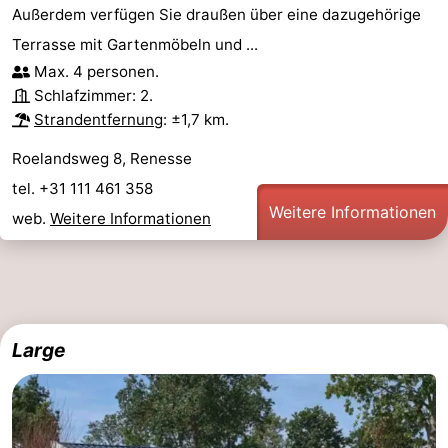
Außerdem verfügen Sie draußen über eine dazugehörige
Terrasse mit Gartenmöbeln und ...
Max. 4 personen.
Schlafzimmer: 2.
Strandentfernung
: ±1,7 km.
Roelandsweg 8, Renesse
tel. +31 111 461 358
Weitere Informationen
web.
Weitere Informationen
Large