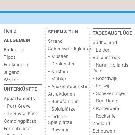
Home
SEHEN & TUN
TAGESAUSFLÜGE
ALLGEMEIN
Strand
Südholland
Sehenswürdigkeiten
Badeorte
- Leiden
- Museen
Tipps
Bollenstreek
- Denkmäler
Für kindern
- Natur Hollands
Duin
- Kirchen
Jugend
- Noordwijk
- Mühlen
Wetter
- Katwijk
- Aussichtspunkte
UNTERKÜNFTE
- Scheveningen
Attraktionen
Appartements
- Den Haag
- Rundfahrten
- Port Greve
- Rotterdam
- Spielplätze
- Zeeuwse Kust
- Rockanje
- Indoor-
Campingplätze
Spielplätze
Zeeland
Ferienhäuser
- Bowling
Schouwen-