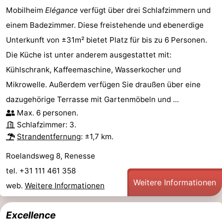
Mobilheim
Elégance
verfügt über drei Schlafzimmern und
einem Badezimmer. Diese freistehende und ebenerdige
Unterkunft von ±31m² bietet Platz für bis zu 6 Personen.
Die Küche ist unter anderem ausgestattet mit:
Kühlschrank, Kaffeemaschine, Wasserkocher und
Mikrowelle. Außerdem verfügen Sie draußen über eine
dazugehörige Terrasse mit Gartenmöbeln und ...
Max. 6 personen.
Schlafzimmer: 3.
Strandentfernung
: ±1,7 km.
Roelandsweg 8, Renesse
tel. +31 111 461 358
Weitere Informationen
web.
Weitere Informationen
Excellence