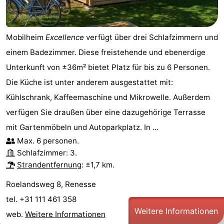
Mobilheim
Excellence
verfügt über drei Schlafzimmern und
einem Badezimmer. Diese freistehende und ebenerdige
Unterkunft von ±36m² bietet Platz für bis zu 6 Personen.
Die Küche ist unter anderem ausgestattet mit:
Kühlschrank, Kaffeemaschine und Mikrowelle. Außerdem
verfügen Sie draußen über eine dazugehörige Terrasse
mit Gartenmöbeln und Autoparkplatz. In ...
Max. 6 personen.
Schlafzimmer: 3.
Strandentfernung
: ±1,7 km.
Roelandsweg 8, Renesse
tel. +31 111 461 358
Weitere Informationen
web.
Weitere Informationen