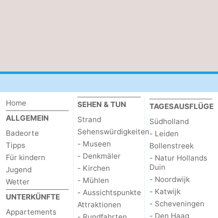
Home
SEHEN & TUN
TAGESAUSFLÜGE
ALLGEMEIN
Strand
Südholland
Sehenswürdigkeiten
Badeorte
- Leiden
- Museen
Tipps
Bollenstreek
- Denkmäler
Für kindern
- Natur Hollands
Duin
- Kirchen
Jugend
- Noordwijk
- Mühlen
Wetter
- Katwijk
- Aussichtspunkte
UNTERKÜNFTE
- Scheveningen
Attraktionen
Appartements
- Den Haag
- Rundfahrten