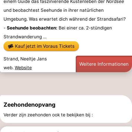
einem Guide das faszinierende Küstenleben der
Nordsee
und beobachtest Seehunde in ihrer natürlichen
Umgebung. Was erwartet dich während der Strandsafari?
-
Seehunde beobachten:
Bei einer ca. 2-stündigen
Strandwanderung ...
Kauf jetzt im Voraus Tickets
Strand, Neeltje Jans
Weitere Informationen
web.
Website
Zeehondenopvang
Verder zijn zeehonden ook te bekijken bij :