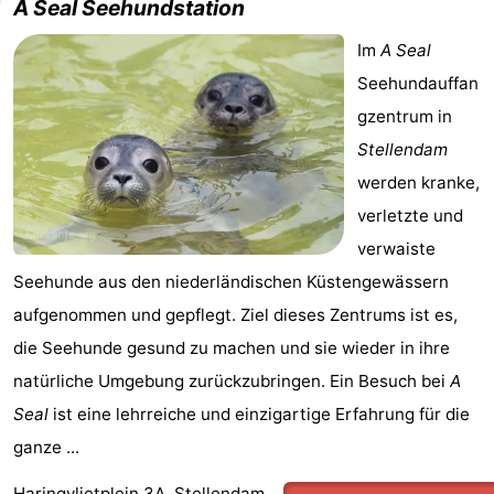
A Seal Seehundstation
Im
A Seal
Seehundauffan
gzentrum in
Stellendam
werden kranke,
verletzte und
verwaiste
Seehunde aus den niederländischen Küstengewässern
aufgenommen und gepflegt. Ziel dieses Zentrums ist es,
die Seehunde gesund zu machen und sie wieder in ihre
natürliche Umgebung zurückzubringen. Ein Besuch bei
A
Seal
ist eine lehrreiche und einzigartige Erfahrung für die
ganze ...
Haringvlietplein 3A, Stellendam