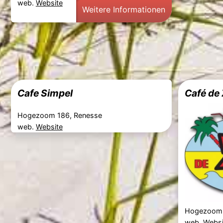
web.
Website
Weitere Informationen
Cafe Simpel
Café de
Hogezoom 186, Renesse
web.
Website
Hogezoom 
web.
Websi