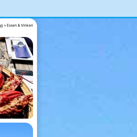
un
Essen & trinken