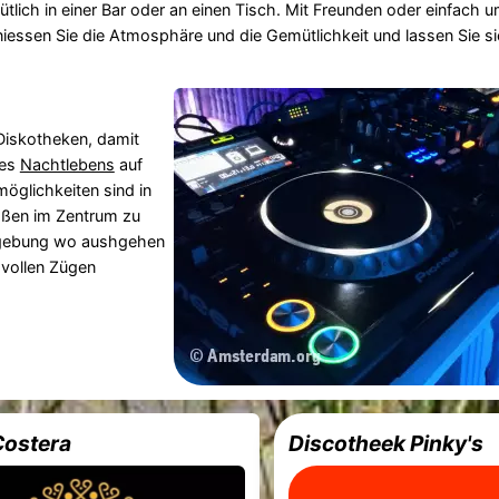
tlich in einer Bar oder an einen Tisch. Mit Freunden oder einfach 
iessen Sie die Atmosphäre und die Gemütlichkeit und lassen Sie 
Diskotheken, damit
des
Nachtlebens
auf
möglichkeiten sind in
ßen im Zentrum zu
Umgebung wo aushgehen
 vollen Zügen
Costera
Discotheek Pinky's