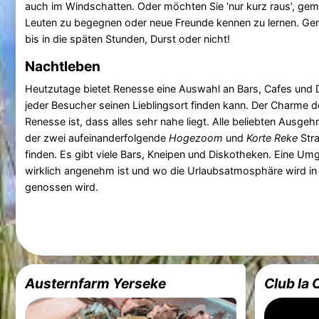
auch im Windschatten. Oder möchten Sie ‘nur kurz raus’, gemü
Leuten zu begegnen oder neue Freunde kennen zu lernen. Gen
bis in die späten Stunden, Durst oder nicht!
Nachtleben
Heutzutage bietet Renesse eine Auswahl an Bars, Cafes und 
jeder Besucher seinen Lieblingsort finden kann. Der Charme 
Renesse ist, dass alles sehr nahe liegt. Alle beliebten Ausgeh
der zwei aufeinanderfolgende
Hogezoom
und
Korte Reke
Stra
finden. Es gibt viele Bars, Kneipen und Diskotheken. Eine 
wirklich angenehm ist und wo die Urlaubsatmosphäre wird in
genossen wird.
Austernfarm Yerseke
Club la 