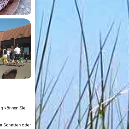
ag können Sie
im Schatten oder