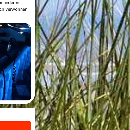
um anderen
sich verwöhnen