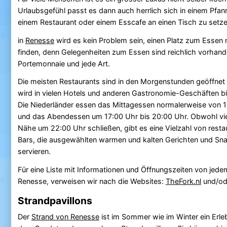
Urlaubsgefühl passt es dann auch herrlich sich in einem Pf
einem Restaurant oder einem Esscafe an einen Tisch zu setze
in
Renesse
wird es kein Problem sein, einen Platz zum Essen 
finden, denn Gelegenheiten zum Essen sind reichlich vorhande
Portemonnaie und jede Art.
Die meisten Restaurants sind in den Morgenstunden geöffnet
wird in vielen Hotels und anderen Gastronomie-Geschäften bis
Die Niederländer essen das Mittagessen normalerweise von 1
und das Abendessen um 17:00 Uhr bis 20:00 Uhr. Obwohl viel
Nähe um 22:00 Uhr schließen, gibt es eine Vielzahl von resta
Bars, die ausgewählten warmen und kalten Gerichten und Sna
servieren.
Für eine Liste mit Informationen und Öffnungszeiten von jede
Renesse, verweisen wir nach die Websites:
TheFork.nl
und/o
Strandpavillons
Der
Strand von Renesse
ist im Sommer wie im Winter ein Erleb