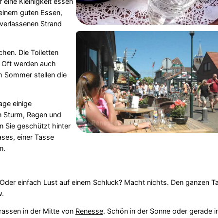
eine Kleinigkeit essen
 einem guten Essen,
verlassenen Strand
hen. Die Toiletten
. Oft werden auch
m Sommer stellen die
age einige
in Sturm, Regen und
 Sie geschützt hinter
ses, einer Tasse
n.
der einfach Lust auf einem Schluck? Macht nichts. Den ganzen T
w.
rassen in der Mitte von
Renesse
. Schön in der Sonne oder gerade 