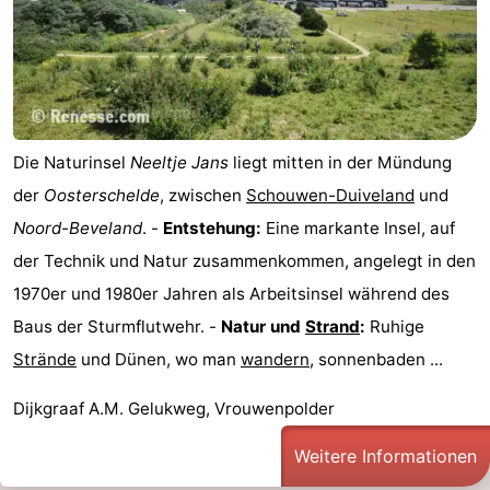
Die Naturinsel
Neeltje Jans
liegt mitten in der Mündung
der
Oosterschelde
, zwischen
Schouwen-Duiveland
und
Noord-Beveland
. -
Entstehung:
Eine markante Insel, auf
der Technik und Natur zusammenkommen, angelegt in den
1970er und 1980er Jahren als Arbeitsinsel während des
Baus der Sturmflutwehr. -
Natur und
Strand
:
Ruhige
Strände
und Dünen, wo man
wandern
, sonnenbaden ...
Dijkgraaf A.M. Gelukweg, Vrouwenpolder
Weitere Informationen