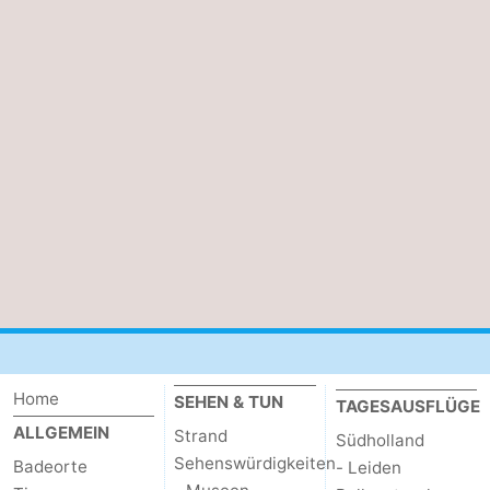
Home
SEHEN & TUN
TAGESAUSFLÜGE
ALLGEMEIN
Strand
Südholland
Sehenswürdigkeiten
Badeorte
- Leiden