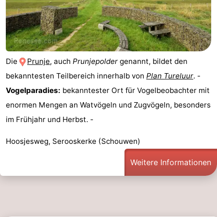
Die
Prunje
, auch
Prunjepolder
genannt, bildet den
bekanntesten Teilbereich innerhalb von
Plan Tureluur
. -
Vogelparadies:
bekanntester Ort für Vogelbeobachter mit
enormen Mengen an Watvögeln und Zugvögeln, besonders
im Frühjahr und Herbst. -
Hoosjesweg, Serooskerke (Schouwen)
Weitere Informationen