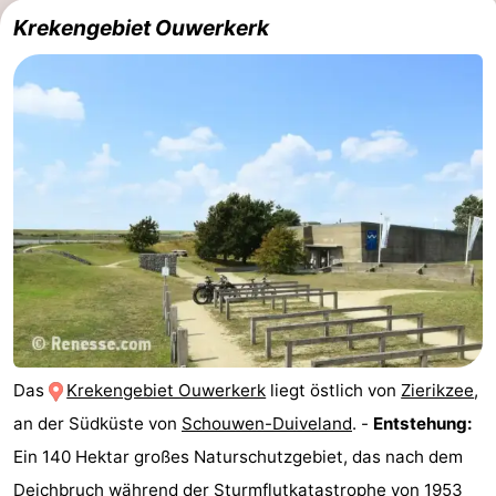
Krekengebiet Ouwerkerk
Das
Krekengebiet Ouwerkerk
liegt östlich von
Zierikzee
,
an der Südküste von
Schouwen-Duiveland
. -
Entstehung:
Ein 140 Hektar großes Naturschutzgebiet, das nach dem
Deichbruch während der
Sturmflutkatastrophe von 1953