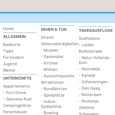
Home
SEHEN & TUN
TAGESAUSFLÜGE
ALLGEMEIN
Strand
Südholland
Sehenswürdigkeiten
Badeorte
- Leiden
- Museen
Tipps
Bollenstreek
- Denkmäler
Für kindern
- Natur Hollands
Duin
- Kirchen
Jugend
- Noordwijk
- Mühlen
Wetter
- Katwijk
- Aussichtspunkte
UNTERKÜNFTE
- Scheveningen
Attraktionen
Appartements
- Den Haag
- Rundfahrten
- Port Greve
- Rotterdam
- Spielplätze
- Zeeuwse Kust
- Rockanje
- Indoor-
Campingplätze
Spielplätze
Zeeland
Ferienhäuser
- Bowling
Schouwen-