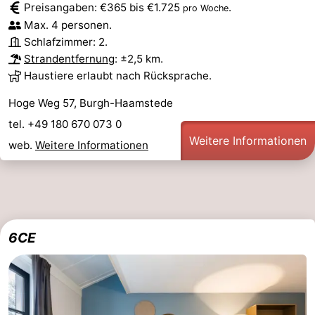
Preisangaben: €365 bis €1.725
.
pro Woche
Max. 4 personen.
Schlafzimmer: 2.
Strandentfernung
: ±2,5 km.
Haustiere erlaubt nach Rücksprache.
Hoge Weg 57, Burgh-Haamstede
tel. +49 180 670 073 0
Weitere Informationen
web.
Weitere Informationen
6CE