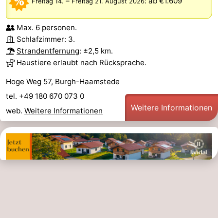
–
:
ab €1.609
Freitag 14.
Freitag 21. August 2026
Max. 6 personen.
Schlafzimmer: 3.
Strandentfernung
: ±2,5 km.
Haustiere erlaubt nach Rücksprache.
Hoge Weg 57, Burgh-Haamstede
tel. +49 180 670 073 0
Weitere Informationen
web.
Weitere Informationen