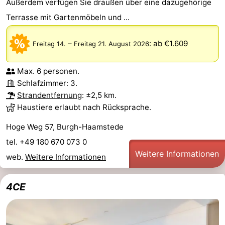
Außerdem verfügen Sie draußen über eine dazugehörige
Terrasse mit Gartenmöbeln und ...
–
:
ab €1.609
Freitag 14.
Freitag 21. August 2026
Max. 6 personen.
Schlafzimmer: 3.
Strandentfernung
: ±2,5 km.
Haustiere erlaubt nach Rücksprache.
Hoge Weg 57, Burgh-Haamstede
tel. +49 180 670 073 0
Weitere Informationen
web.
Weitere Informationen
4CE