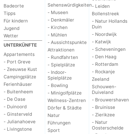
Sehenswürdigkeiten
Badeorte
- Leiden
- Museen
Tipps
Bollenstreek
- Denkmäler
Für kindern
- Natur Hollands
Duin
- Kirchen
Jugend
- Noordwijk
- Mühlen
Wetter
- Katwijk
- Aussichtspunkte
UNTERKÜNFTE
- Scheveningen
Attraktionen
Appartements
- Den Haag
- Rundfahrten
- Port Greve
- Rotterdam
- Spielplätze
- Zeeuwse Kust
- Rockanje
- Indoor-
Campingplätze
Spielplätze
Zeeland
Ferienhäuser
- Bowling
Schouwen-
- Buitenheem
Duiveland
- Minigolfplätze
- De Oase
- Brouwershaven
Wellness-Zentren
- Duinoord
- Bruinisse
Dörfer & Städte
- Ginsterveld
- Zierikzee
Natur
- Julianahoeve
- Natur
Führungen
Oosterschelde
- Livingstone
Sport