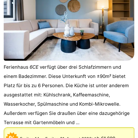
Ferienhaus
6CE
verfügt über drei Schlafzimmern und
einem Badezimmer. Diese Unterkunft von ±90m² bietet
Platz für bis zu 6 Personen. Die Küche ist unter anderem
ausgestattet mit: Kühlschrank, Kaffeemaschine,
Wasserkocher, Spülmaschine und Kombi-Mikrowelle.
Außerdem verfügen Sie draußen über eine dazugehörige
Terrasse mit Gartenmöbeln und ...