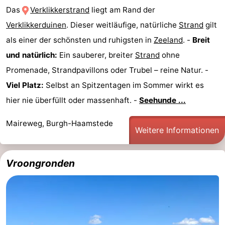
Das
Verklikkerstrand
liegt am Rand der
Verklikkerduinen
. Dieser weitläufige, natürliche
Strand
gilt
als einer der schönsten und ruhigsten in
Zeeland
. -
Breit
und natürlich:
Ein sauberer, breiter
Strand
ohne
Promenade, Strandpavillons oder Trubel – reine Natur. -
Viel Platz:
Selbst an Spitzentagen im Sommer wirkt es
hier nie überfüllt oder massenhaft. -
Seehunde ...
Maireweg, Burgh-Haamstede
Weitere Informationen
Vroongronden