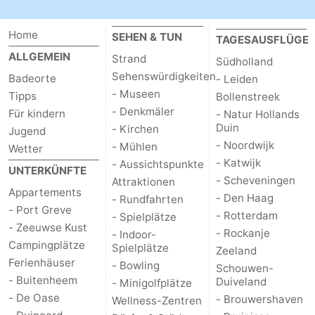
Home
SEHEN & TUN
TAGESAUSFLÜGE
ALLGEMEIN
Strand
Südholland
Sehenswürdigkeiten
Badeorte
- Leiden
- Museen
Tipps
Bollenstreek
- Denkmäler
Für kindern
- Natur Hollands
Duin
- Kirchen
Jugend
- Noordwijk
- Mühlen
Wetter
- Katwijk
- Aussichtspunkte
UNTERKÜNFTE
- Scheveningen
Attraktionen
Appartements
- Den Haag
- Rundfahrten
- Port Greve
- Rotterdam
- Spielplätze
- Zeeuwse Kust
- Rockanje
- Indoor-
Campingplätze
Spielplätze
Zeeland
Ferienhäuser
- Bowling
Schouwen-
- Buitenheem
Duiveland
- Minigolfplätze
- De Oase
- Brouwershaven
Wellness-Zentren