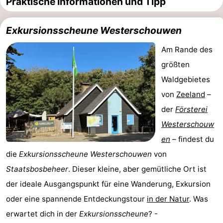
Praktische Informationen und Tipp
Exkursionsscheune Westerschouwen
Am Rande des
größten
Waldgebietes
von
Zeeland
–
der
Försterei
Westerschouw
en
– findest du
die
Exkursionsscheune Westerschouwen
von
Staatsbosbeheer
. Dieser kleine, aber gemütliche Ort ist
der ideale Ausgangspunkt für eine Wanderung, Exkursion
oder eine spannende Entdeckungstour
in der Natur
. Was
erwartet dich in der
Exkursionsscheune
? -