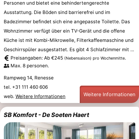
Personen und bietet eine behindertengerechte
Ausstattung. Die Böden sind barrierefrei und im
Badezimmer befindet sich eine angepasste Toilette. Das
Wohnzimmer verfügt über ein TV-Gerät und die offene
Küche ist mit Kombi-Mikrowelle, Filterkaffeemaschine und
Geschirrspüler ausgestattet. Es gibt 4 Schlafzimmer mit ...
Preisangaben: Ab €245
.
(Nebensaison)
pro Wochenmitte
Max. 8 personen.
Rampweg 14, Renesse
tel. +31 111 460 606
Weitere Informationen
web.
Weitere Informationen
SB Komfort - De Soeten Haert