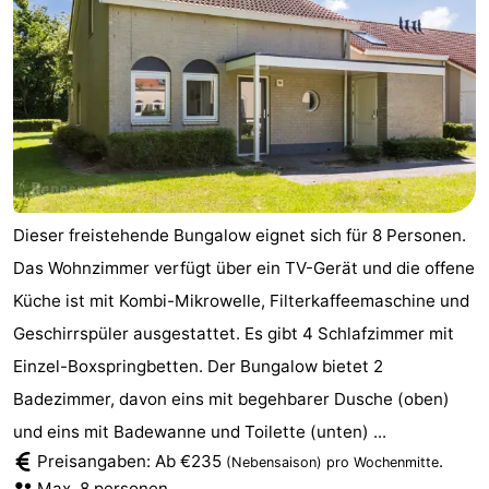
Dieser freistehende Bungalow eignet sich für 8 Personen.
Das Wohnzimmer verfügt über ein TV-Gerät und die offene
Küche ist mit Kombi-Mikrowelle, Filterkaffeemaschine und
Geschirrspüler ausgestattet. Es gibt 4 Schlafzimmer mit
Einzel-Boxspringbetten. Der Bungalow bietet 2
Badezimmer, davon eins mit begehbarer Dusche (oben)
und eins mit Badewanne und Toilette (unten) ...
Preisangaben: Ab €235
.
(Nebensaison)
pro Wochenmitte
Max. 8 personen.