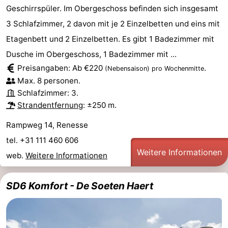
Geschirrspüler. Im Obergeschoss befinden sich insgesamt
3 Schlafzimmer, 2 davon mit je 2 Einzelbetten und eins mit
Etagenbett und 2 Einzelbetten. Es gibt 1 Badezimmer mit
Dusche im Obergeschoss, 1 Badezimmer mit ...
Preisangaben: Ab €220
.
(Nebensaison)
pro Wochenmitte
Max. 8 personen.
Schlafzimmer: 3.
Strandentfernung
: ±250 m.
Rampweg 14, Renesse
tel. +31 111 460 606
Weitere Informationen
web.
Weitere Informationen
SD6 Komfort - De Soeten Haert