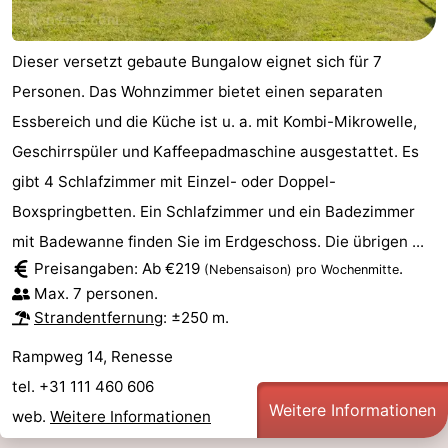
Dieser versetzt gebaute Bungalow eignet sich für 7
Personen. Das Wohnzimmer bietet einen separaten
Essbereich und die Küche ist u. a. mit Kombi-Mikrowelle,
Geschirrspüler und Kaffeepadmaschine ausgestattet. Es
gibt 4 Schlafzimmer mit Einzel- oder Doppel-
Boxspringbetten. Ein Schlafzimmer und ein Badezimmer
mit Badewanne finden Sie im Erdgeschoss. Die übrigen ...
Preisangaben: Ab €219
.
(Nebensaison)
pro Wochenmitte
Max. 7 personen.
Strandentfernung
: ±250 m.
Rampweg 14, Renesse
tel. +31 111 460 606
Weitere Informationen
web.
Weitere Informationen