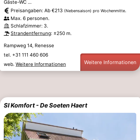
Gäste-WC ...
Preisangaben: Ab €213
.
(Nebensaison)
pro Wochenmitte
Max. 6 personen.
Schlafzimmer: 3.
Strandentfernung
: ±250 m.
Rampweg 14, Renesse
tel. +31 111 460 606
Weitere Informationen
web.
Weitere Informationen
SI Komfort - De Soeten Haert