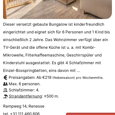
Dieser versetzt gebaute Bungalow ist kinderfreundlich
eingerichtet und eignet sich für 6 Personen und 1 Kind bis
einschließlich 2 Jahre. Das Wohnzimmer verfügt über ein
TV-Gerät und die offene Küche ist u. a. mit Kombi-
Mikrowelle, Filterkaffeemaschine, Geschirrspüler und
Kinderstuhl ausgestattet. Es gibt 4 Schlafzimmer mit
Einzel-Boxspringbetten, eins davon mit ...
Preisangaben: Ab €219
.
(Nebensaison)
pro Wochenmitte
Max. 6 personen.
Schlafzimmer: 4.
Strandentfernung
: ±500 m.
Rampweg 14, Renesse
tel. +31 111 460 606