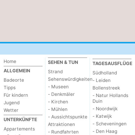
Home
SEHEN & TUN
TAGESAUSFLÜGE
ALLGEMEIN
Strand
Südholland
Sehenswürdigkeiten
Badeorte
- Leiden
- Museen
Tipps
Bollenstreek
- Denkmäler
Für kindern
- Natur Hollands
Duin
- Kirchen
Jugend
- Noordwijk
- Mühlen
Wetter
- Katwijk
- Aussichtspunkte
UNTERKÜNFTE
- Scheveningen
Attraktionen
Appartements
- Den Haag
- Rundfahrten