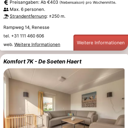
Preisangaben: Ab €403
.
(Nebensaison)
pro Wochenmitte
Max. 6 personen.
Strandentfernung
: ±250 m.
Rampweg 14, Renesse
tel. +31 111 460 606
Weitere Informationen
web.
Weitere Informationen
Komfort 7K - De Soeten Haert