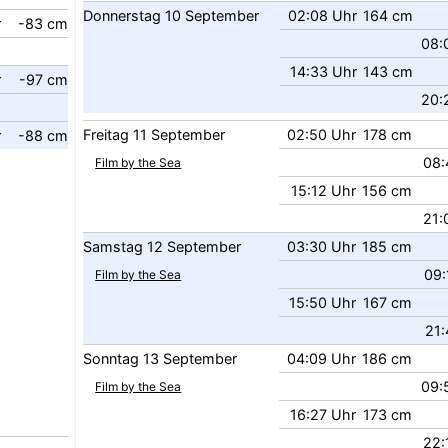
Donnerstag
10
September
02:08 Uhr
164 cm
r
-83 cm
08:
14:33 Uhr
143 cm
r
-97 cm
20:
Freitag
11
September
02:50 Uhr
178 cm
r
-88 cm
08:
Film by the Sea
15:12 Uhr
156 cm
21:
Samstag
12
September
03:30 Uhr
185 cm
09:
Film by the Sea
15:50 Uhr
167 cm
21:
Sonntag
13
September
04:09 Uhr
186 cm
09:
Film by the Sea
16:27 Uhr
173 cm
22: