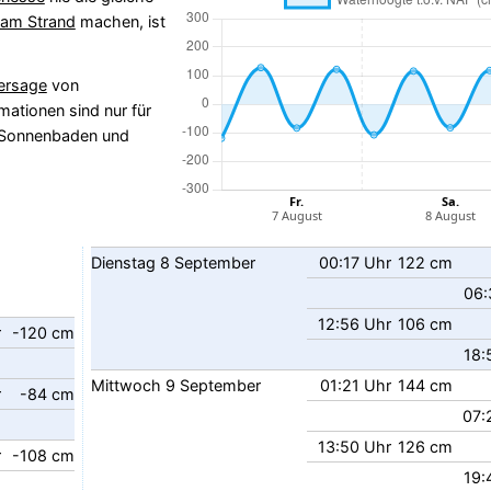
 am Strand
machen, ist
ersage
von
ationen sind nur für
 Sonnenbaden und
Dienstag
8
September
00:17 Uhr
122 cm
06:
12:56 Uhr
106 cm
r
-120 cm
18:
Mittwoch
9
September
01:21 Uhr
144 cm
r
-84 cm
07:
13:50 Uhr
126 cm
r
-108 cm
19: