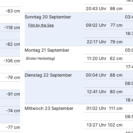
14:
20:43 Uhr
98 cm
-83 cm
Sonntag
20
September
03:
09:02 Uhr
77 cm
Film by the Sea
-118 cm
16:
22:17 Uhr
79 cm
-82 cm
Montag
21
September
05:
11:20 Uhr
62 cm
(Erster Herbsttag)
-106 cm
17:
Dienstag
22
September
00:04 Uhr
88 cm
-79 cm
06:
12:41 Uhr
80 cm
-91 cm
18:
Mittwoch
23
September
01:02 Uhr
111 cm
-74 cm
06:
13:27 Uhr
102 cm
-77 cm