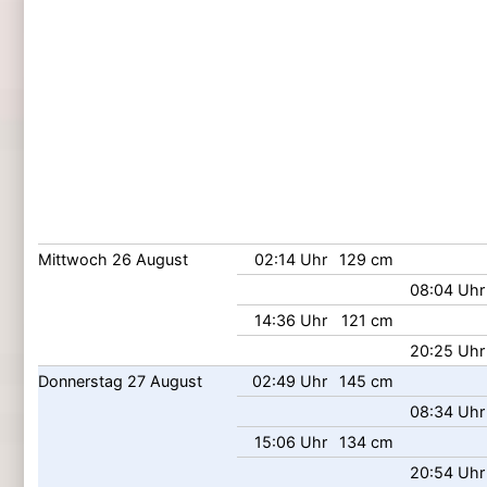
Mittwoch
26
August
02:14 Uhr
129 cm
08:04 Uhr
14:36 Uhr
121 cm
20:25 Uhr
Donnerstag
27
August
02:49 Uhr
145 cm
08:34 Uhr
15:06 Uhr
134 cm
20:54 Uhr