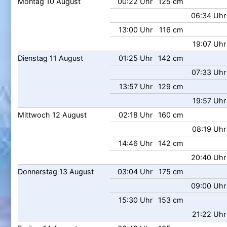
Montag
10
August
00:22 Uhr
125 cm
06:34 Uhr
13:00 Uhr
116 cm
19:07 Uhr
Dienstag
11
August
01:25 Uhr
142 cm
07:33 Uhr
13:57 Uhr
129 cm
19:57 Uhr
Mittwoch
12
August
02:18 Uhr
160 cm
08:19 Uhr
14:46 Uhr
142 cm
20:40 Uhr
Donnerstag
13
August
03:04 Uhr
175 cm
09:00 Uhr
15:30 Uhr
153 cm
21:22 Uhr