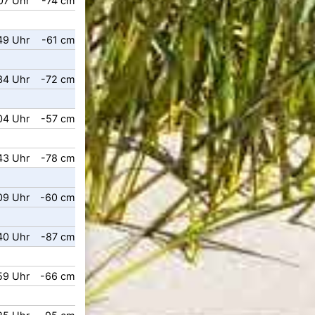
07 Uhr
-74 cm
49 Uhr
-61 cm
34 Uhr
-72 cm
04 Uhr
-57 cm
43 Uhr
-78 cm
09 Uhr
-60 cm
40 Uhr
-87 cm
59 Uhr
-66 cm