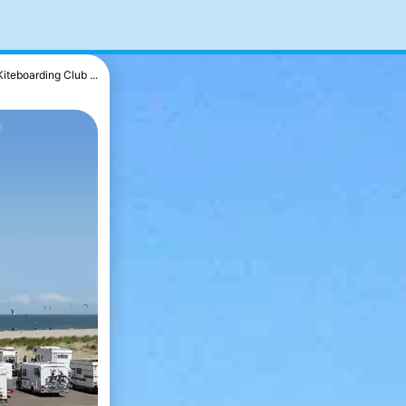
Kiteboarding Club ...