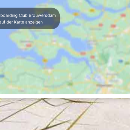
eboarding Club Brouwersdam
auf der Karte anzeigen