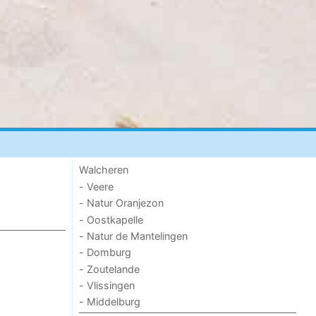
Walcheren
- Veere
- Natur Oranjezon
- Oostkapelle
- Natur de Mantelingen
- Domburg
- Zoutelande
- Vlissingen
- Middelburg