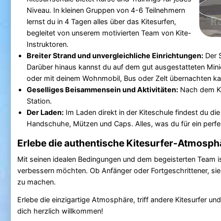
Niveau. In kleinen Gruppen von 4-6 Teilnehmern
lernst du in 4 Tagen alles über das Kitesurfen,
begleitet von unserem motivierten Team von Kite-
Instruktoren.
Breiter Strand und unvergleichliche Einrichtungen:
Der S
Darüber hinaus kannst du auf dem gut ausgestatteten Min
oder mit deinem Wohnmobil, Bus oder Zelt übernachten ka
Geselliges Beisammensein und Aktivitäten:
Nach dem Kit
Station.
Der Laden:
Im Laden direkt in der Kiteschule findest du 
Handschuhe, Mützen und Caps. Alles, was du für ein perfek
Erlebe die authentische Kitesurfer-Atmosph
Mit seinen idealen Bedingungen und dem begeisterten Team i
verbessern möchten. Ob Anfänger oder Fortgeschrittener, sie b
zu machen.
Erlebe die einzigartige Atmosphäre, triff andere Kitesurfer 
dich herzlich willkommen!