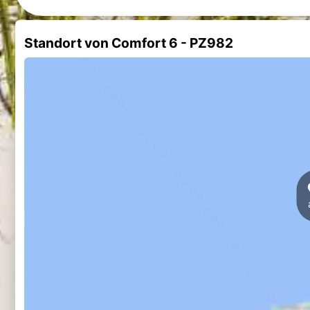
Standort von Comfort 6 - PZ982