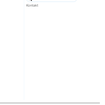
Kontakt