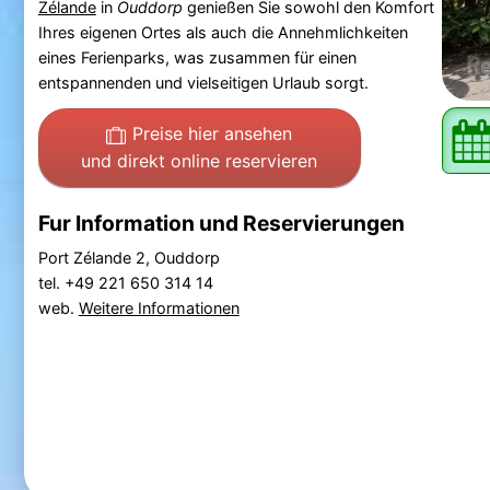
Zélande
in
Ouddorp
genießen Sie sowohl den Komfort
Ihres eigenen Ortes als auch die Annehmlichkeiten
eines Ferienparks, was zusammen für einen
entspannenden und vielseitigen Urlaub sorgt.
Preise hier ansehen
und direkt online reservieren
Fur Information und Reservierungen
Port Zélande 2, Ouddorp
tel. +49 221 650 314 14
web.
Weitere Informationen