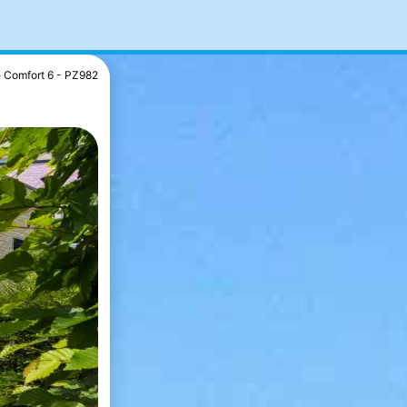
Comfort 6 - PZ982