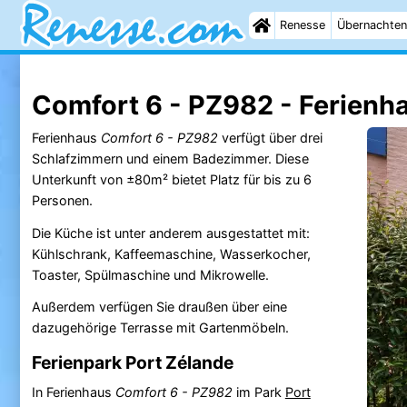
Renesse
Übernachten
Comfort 6 - PZ982 - Ferienh
Ferienhaus
Comfort 6 - PZ982
verfügt über drei
Schlafzimmern und einem Badezimmer. Diese
Unterkunft von ±80m² bietet Platz für bis zu 6
Personen.
Die Küche ist unter anderem ausgestattet mit:
Kühlschrank, Kaffeemaschine, Wasserkocher,
Toaster, Spülmaschine und Mikrowelle.
Außerdem verfügen Sie draußen über eine
dazugehörige Terrasse mit Gartenmöbeln.
Ferienpark Port Zélande
In Ferienhaus
Comfort 6 - PZ982
im Park
Port