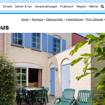
Strand
Sehen & tun
Veranstaltungen
Praktisch
Region
Wetter
Home
Renesse
Übernachten
Ferienhäuser
Port Zélande
aus