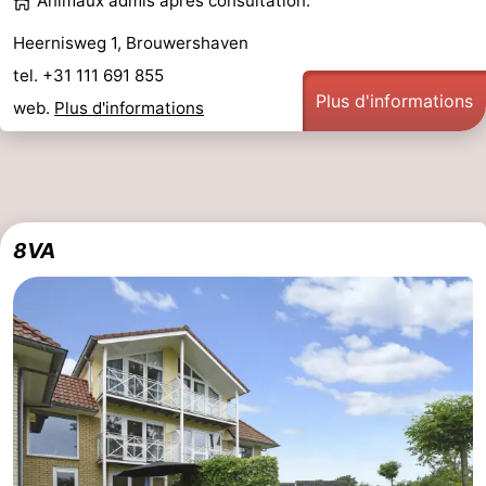
Animaux admis après consultation.
Heernisweg 1, Brouwershaven
tel. +31 111 691 855
Plus d'informations
web.
Plus d'informations
8VA