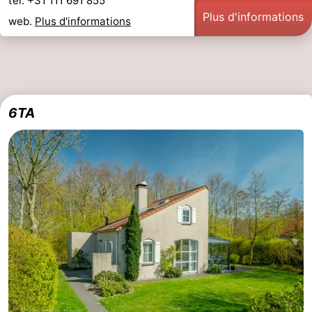
tel. +31 111 691 855
Plus d'informations
web.
Plus d'informations
6TA