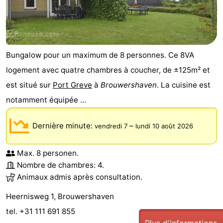
Bungalow pour un maximum de 8 personnes. Ce 8VA
logement avec quatre chambres à coucher, de ±125m² et
est situé sur
Port Greve
à
Brouwershaven
. La cuisine est
notamment équipée ...
Dernière minute:
–
vendredi 7
lundi 10 août 2026
Max. 8 personen.
Nombre de chambres: 4.
Animaux admis après consultation.
Heernisweg 1, Brouwershaven
tel. +31 111 691 855