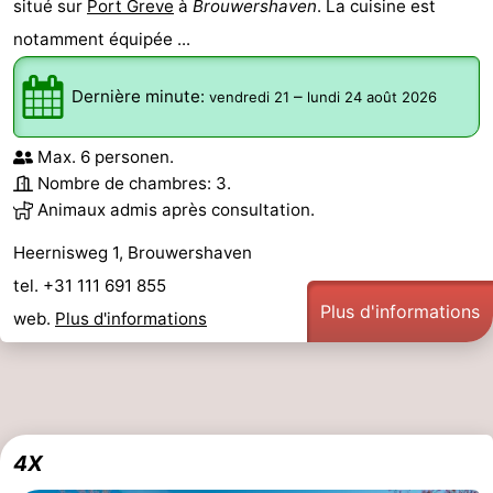
situé sur
Port Greve
à
Brouwershaven
. La cuisine est
notamment équipée ...
Dernière minute:
–
vendredi 21
lundi 24 août 2026
Max. 6 personen.
Nombre de chambres: 3.
Animaux admis après consultation.
Heernisweg 1, Brouwershaven
tel. +31 111 691 855
Plus d'informations
web.
Plus d'informations
4X