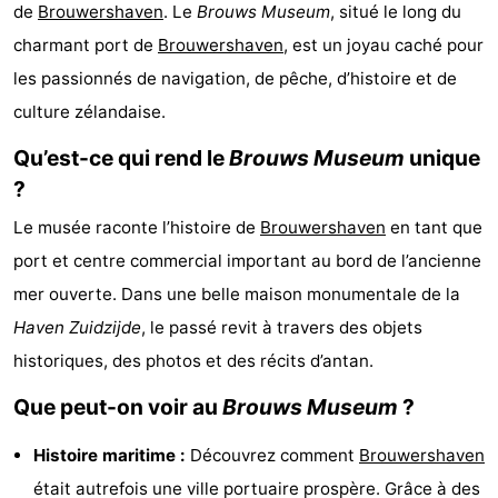
de
Brouwershaven
. Le
Brouws Museum
, situé le long du
d'hôtes
Chaumières
charmant port de
Brouwershaven
, est un joyau caché pour
-
les passionnés de navigation, de pêche, d’histoire et de
culture zélandaise.
Buitenheem
-
Qu’est-ce qui rend le
Brouws Museum
unique
De
-
?
Le musée raconte l’histoire de
Brouwershaven
en tant que
Oase
Duinoord
-
port et centre commercial important au bord de l’ancienne
Ginsterveld
-
mer ouverte. Dans une belle maison monumentale de la
Haven Zuidzijde
, le passé revit à travers des objets
Julianahoeve
-
historiques, des photos et des récits d’antan.
Livingstone
-
Que peut-on voir au
Brouws Museum
?
Port
-
Histoire maritime :
Découvrez comment
Brouwershaven
Greve
Port
-
était autrefois une ville portuaire prospère. Grâce à des