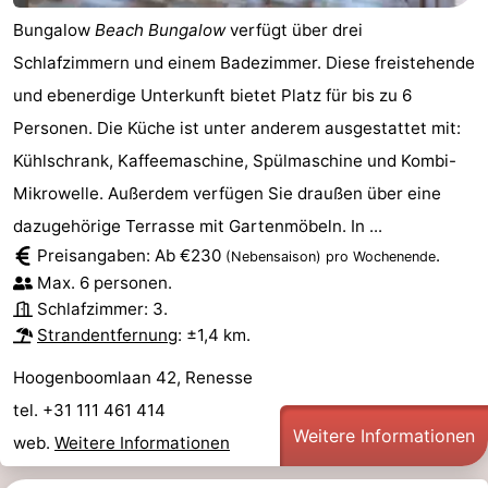
Bungalow
Beach Bungalow
verfügt über drei
Schlafzimmern und einem Badezimmer. Diese freistehende
und ebenerdige Unterkunft bietet Platz für bis zu 6
Personen. Die Küche ist unter anderem ausgestattet mit:
Kühlschrank, Kaffeemaschine, Spülmaschine und Kombi-
Mikrowelle. Außerdem verfügen Sie draußen über eine
dazugehörige Terrasse mit Gartenmöbeln. In ...
Preisangaben: Ab €230
.
(Nebensaison)
pro Wochenende
Max. 6 personen.
Schlafzimmer: 3.
Strandentfernung
: ±1,4 km.
Hoogenboomlaan 42, Renesse
tel. +31 111 461 414
Weitere Informationen
web.
Weitere Informationen