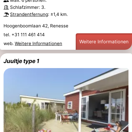
Max. 6 personen.
Schlafzimmer: 3.
Strandentfernung
: ±1,4 km.
Hoogenboomlaan 42, Renesse
tel. +31 111 461 414
Weitere Informationen
web.
Weitere Informationen
Juultje type 1