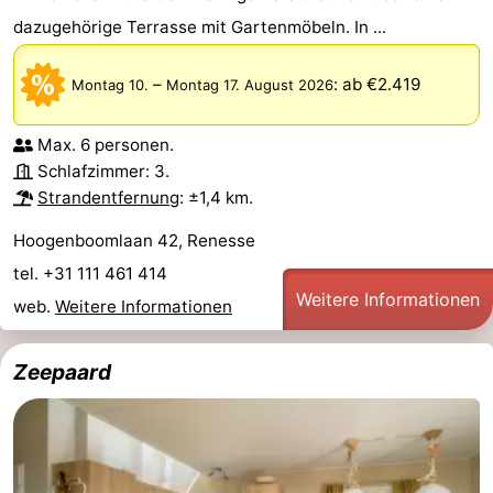
dazugehörige Terrasse mit Gartenmöbeln. In ...
–
:
ab €2.419
Montag 10.
Montag 17. August 2026
Max. 6 personen.
Schlafzimmer: 3.
Strandentfernung
: ±1,4 km.
Hoogenboomlaan 42, Renesse
tel. +31 111 461 414
Weitere Informationen
web.
Weitere Informationen
Zeepaard