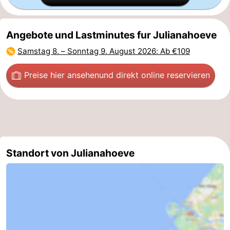
Angebote und Lastminutes fur Julianahoeve
Samstag 8.
–
Sonntag 9. August 2026
: Ab €109
Preise hier ansehen
und direkt online reservieren
Standort von Julianahoeve