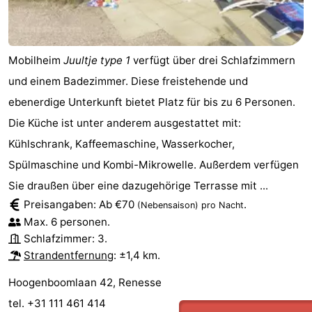
Mobilheim
Juultje type 1
verfügt über drei Schlafzimmern
und einem Badezimmer. Diese freistehende und
ebenerdige Unterkunft bietet Platz für bis zu 6 Personen.
Die Küche ist unter anderem ausgestattet mit:
Kühlschrank, Kaffeemaschine, Wasserkocher,
Spülmaschine und Kombi-Mikrowelle. Außerdem verfügen
Sie draußen über eine dazugehörige Terrasse mit ...
Preisangaben: Ab €70
.
(Nebensaison)
pro Nacht
Max. 6 personen.
Schlafzimmer: 3.
Strandentfernung
: ±1,4 km.
Hoogenboomlaan 42, Renesse
tel. +31 111 461 414