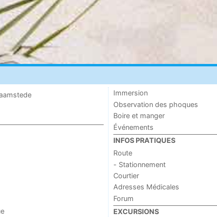
Immersion
 Haamstede
Observation des phoques
Boire et manger
Événements
INFOS PRATIQUES
Route
- Stationnement
Courtier
Adresses Médicales
Forum
ue
EXCURSIONS