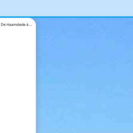
De Haamstede à ...