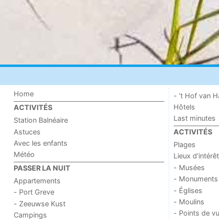
Home
- ’t Hof van
Hôtels
ACTIVITÉS
Last minutes
Station Balnéaire
Astuces
ACTIVITÉS
Avec les enfants
Plages
Météo
Lieux d'intérêt
- Musées
PASSER LA NUIT
- Monuments
Appartements
- Églises
- Port Greve
- Moulins
- Zeeuwse Kust
- Points de v
Campings