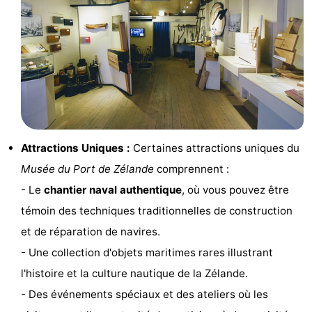
Hof
Last
van
minutes
Plages
Haamstede
Voir
et
Lieux
faire
d'intérêt
-
Attractions Uniques :
Certaines attractions uniques du
Musée du Port de Zélande
comprennent :
Musées
-
- Le
chantier naval authentique
, où vous pouvez être
Monuments
-
témoin des techniques traditionnelles de construction
et de réparation de navires.
Églises
-
- Une collection d'objets maritimes rares illustrant
Moulins
-
l'histoire et la culture nautique de la Zélande.
- Des événements spéciaux et des ateliers où les
Points
Attractions