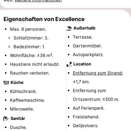
Haamstede
Résidence
-
Eigenschaften von Excellence
't
Schouwen
-
Außerhalb
Max. 6 personen.
Hof
Schouwse
-
Terrasse.
Schlafzimmer: 3.
Gartenmöbel.
Badezimmer: 1.
van
Valleien
Soeten
-
Autoparkplatz.
Wohnfläche: ±36 m².
Haamstede
Haert
Wijde
-
Haustiere nicht erlaubt.
Location
Rauchen verboten.
Entfernung zum Strand:
Blick
Zeeland
-
±1,7 km.
Küche
Village
Zeeuwse
-
Entfernung zum
Kühlschrank.
Ortszentrum: ±500 m.
Kust
Zonnedorp
-
Kaffeemaschine.
Auf Ferienpark.
Mikrowelle.
’t
Hotels
Freistehend.
Sanitär
Gelijkvloers.
Hof
Zimmer
Dusche.