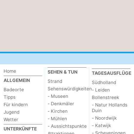
Home
SEHEN & TUN
TAGESAUSFLÜGE
ALLGEMEIN
Strand
Südholland
Sehenswürdigkeiten
Badeorte
- Leiden
- Museen
Tipps
Bollenstreek
- Denkmäler
Für kindern
- Natur Hollands
Duin
- Kirchen
Jugend
- Noordwijk
- Mühlen
Wetter
- Katwijk
- Aussichtspunkte
UNTERKÜNFTE
- Scheveningen
Attraktionen