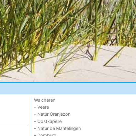
Walcheren
- Veere
- Natur Oranjezon
- Oostkapelle
- Natur de Mantelingen
- Domburg