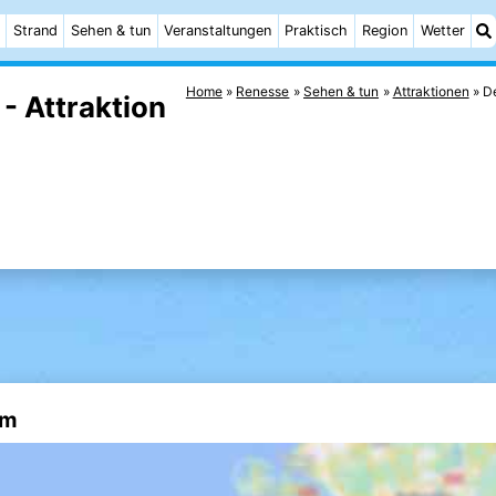
Strand
Sehen & tun
Veranstaltungen
Praktisch
Region
Wetter
Home
Renesse
Sehen & tun
Attraktionen
De
- Attraktion
um