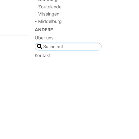
- Zoutelande
- Vlissingen
- Middelburg
ANDERE
Über uns
Kontakt