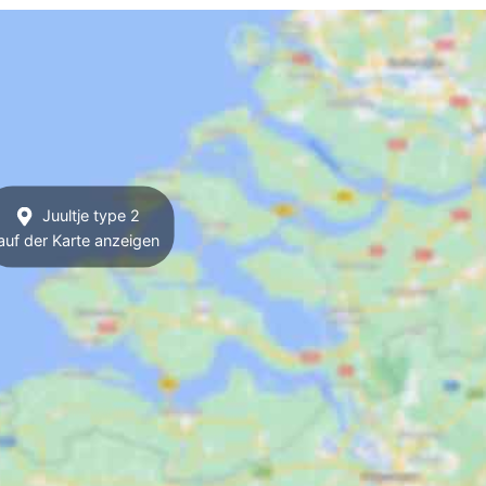
Juultje type 2
auf der Karte anzeigen