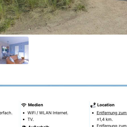
Medien
Location
erfach.
WiFi / WLAN Internet.
Entfernung zum
TV.
±1,4 km.
Entfernung zum