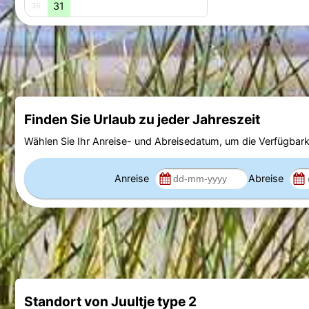
31
36
Finden Sie Urlaub zu jeder Jahreszeit
Wählen Sie Ihr Anreise- und Abreisedatum, um die Verfügbark
Anreise
Abreise
Standort von Juultje type 2