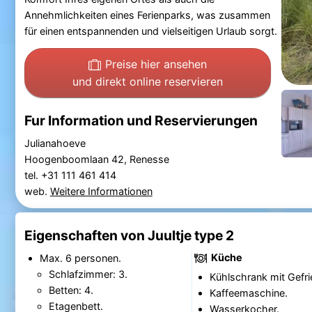
Annehmlichkeiten eines Ferienparks, was zusammen
für einen entspannenden und vielseitigen Urlaub sorgt.
Preise hier ansehen
und direkt online reservieren
Fur Information und Reservierungen
Julianahoeve
Hoogenboomlaan 42, Renesse
tel. +31 111 461 414
web.
Weitere Informationen
Eigenschaften von Juultje type 2
Küche
Max. 6 personen.
Schlafzimmer: 3.
Kühlschrank mit Gefri
Betten: 4.
Kaffeemaschine.
Etagenbett.
Wasserkocher.