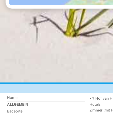
Home
- ’t Hof van
Hotels
ALLGEMEIN
Zimmer (mit F
Badeorte