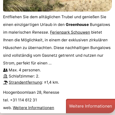
Entfliehen Sie dem alltäglichen Trubel und genießen Sie
einen einzigartigen Urlaub in den
Greenhouse
Bungalows
im malerischen
Renesse
.
Ferienpark Schouwen
bietet
Ihnen die Möglichkeit, in einem der exklusiven
zirkulären
Häuschen
zu übernachten. Diese nachhaltigen Bungalows
sind vollständig vom Gasnetz getrennt und nutzen nur
Strom, perfekt für einen ...
Max. 4 personen.
Schlafzimmer: 2.
Strandentfernung
: ±1,4 km.
Hoogenboomlaan 28, Renesse
tel. +31 114 612 31
Weitere Informationen
web.
Weitere Informationen