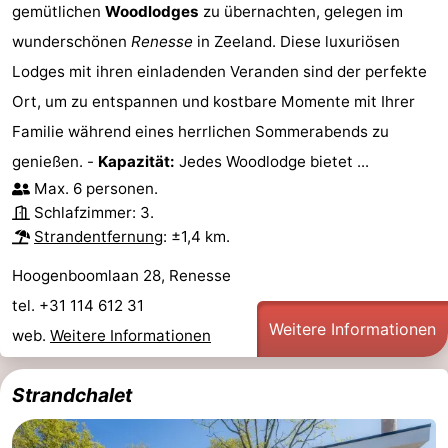
gemütlichen
Woodlodges
zu übernachten, gelegen im
wunderschönen
Renesse
in Zeeland. Diese luxuriösen
Lodges mit ihren einladenden Veranden sind der perfekte
Ort, um zu entspannen und kostbare Momente mit Ihrer
Familie während eines herrlichen Sommerabends zu
genießen. -
Kapazität:
Jedes Woodlodge bietet ...
Max. 6 personen.
Schlafzimmer: 3.
Strandentfernung
: ±1,4 km.
Hoogenboomlaan 28, Renesse
tel. +31 114 612 31
Weitere Informationen
web.
Weitere Informationen
Strandchalet