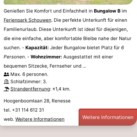
Genießen Sie Komfort und Einfachheit in
Bungalow B
im
Ferienpark Schouwen
. Die perfekte Unterkunft für einen
Familienurlaub. Diese Unterkunft ist ideal für diejenigen,
die eine einfache, aber komfortable Bleibe nahe der Natur
suchen. -
Kapazität:
Jeder Bungalow bietet Platz für
6
Personen
. -
Wohnzimmer:
Ausgestattet mit einer
bequemen Sitzecke, Fernseher und ...
Max. 6 personen.
Schlafzimmer: 3.
Strandentfernung
: ±1,4 km.
Hoogenboomlaan 28, Renesse
tel. +31 114 612 31
Weitere Informationen
web.
Weitere Informationen