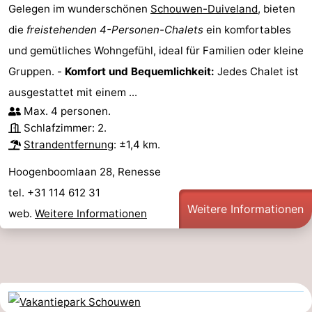
Gelegen im wunderschönen
Schouwen-Duiveland
, bieten
die
freistehenden 4-Personen-Chalets
ein komfortables
und gemütliches Wohngefühl, ideal für Familien oder kleine
Gruppen. -
Komfort und Bequemlichkeit:
Jedes Chalet ist
ausgestattet mit einem ...
Max. 4 personen.
Schlafzimmer: 2.
Strandentfernung
: ±1,4 km.
Hoogenboomlaan 28, Renesse
tel. +31 114 612 31
Weitere Informationen
web.
Weitere Informationen