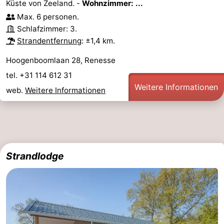
Küste von Zeeland. -
Wohnzimmer: ...
Max. 6 personen.
Schlafzimmer: 3.
Strandentfernung
: ±1,4 km.
Hoogenboomlaan 28, Renesse
tel. +31 114 612 31
Weitere Informationen
web.
Weitere Informationen
Strandlodge