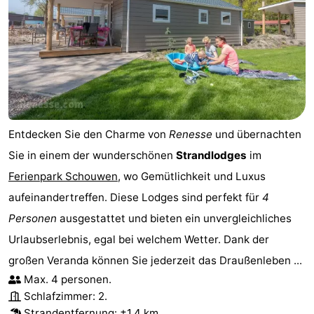
Entdecken Sie den Charme von
Renesse
und übernachten
Sie in einem der wunderschönen
Strandlodges
im
Ferienpark Schouwen
, wo Gemütlichkeit und Luxus
aufeinandertreffen. Diese Lodges sind perfekt für
4
Personen
ausgestattet und bieten ein unvergleichliches
Urlaubserlebnis, egal bei welchem Wetter. Dank der
großen Veranda können Sie jederzeit das Draußenleben ...
Max. 4 personen.
Schlafzimmer: 2.
Strandentfernung
: ±1,4 km.