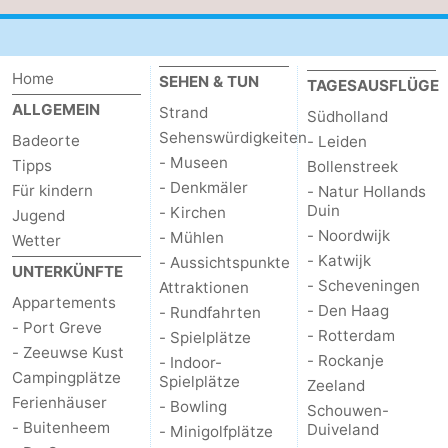
Home
SEHEN & TUN
TAGESAUSFLÜGE
ALLGEMEIN
Strand
Südholland
Sehenswürdigkeiten
Badeorte
- Leiden
- Museen
Tipps
Bollenstreek
- Denkmäler
Für kindern
- Natur Hollands
Duin
- Kirchen
Jugend
- Noordwijk
- Mühlen
Wetter
- Katwijk
- Aussichtspunkte
UNTERKÜNFTE
- Scheveningen
Attraktionen
Appartements
- Den Haag
- Rundfahrten
- Port Greve
- Rotterdam
- Spielplätze
- Zeeuwse Kust
- Rockanje
- Indoor-
Campingplätze
Spielplätze
Zeeland
Ferienhäuser
- Bowling
Schouwen-
- Buitenheem
Duiveland
- Minigolfplätze