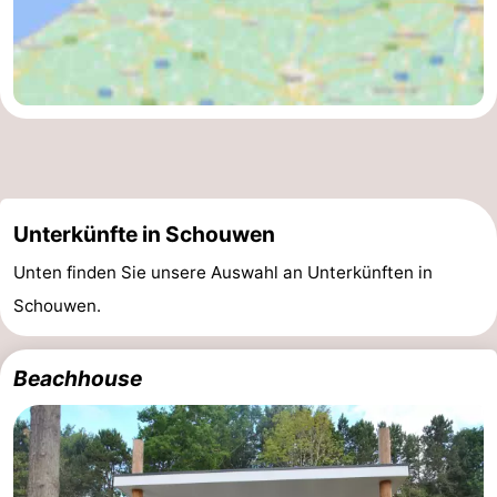
Natur
-
de
Domburg
-
Mantelingen
Zoutelande
-
Vlissingen
-
Unterkünfte in Schouwen
Middelburg
Wetter
Unten finden Sie unsere Auswahl an Unterkünften in
Kontakt
Schouwen.
Beachhouse