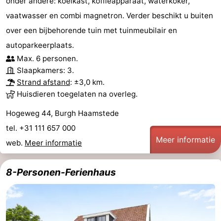
onder andere: koelkast, koffieapparaat, waterkoker,
vaatwasser en combi magnetron. Verder beschikt u buiten
over een bijbehorende tuin met tuinmeubilair en
autoparkeerplaats.
Max. 6 personen.
Slaapkamers: 3.
Strand afstand
: ±3,0 km.
Huisdieren toegelaten na overleg.
Hogeweg 44, Burgh Haamstede
tel. +31 111 657 000
Meer informatie
web.
Meer informatie
8-Personen-Ferienhaus