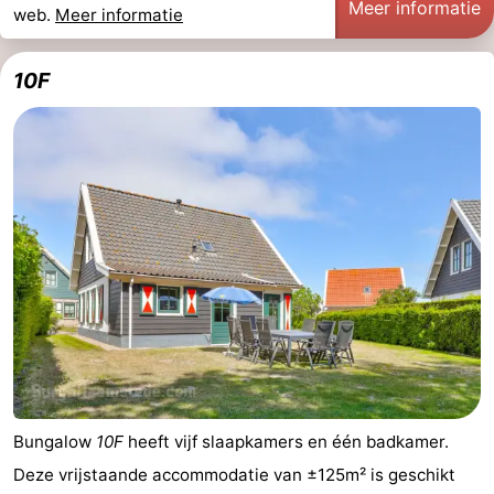
Meer informatie
web.
Meer informatie
10F
Bungalow
10F
heeft vijf slaapkamers en één badkamer.
Deze vrijstaande accommodatie van ±125m² is geschikt