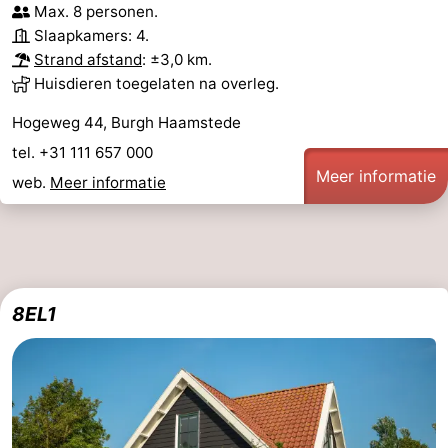
Max. 8 personen.
Slaapkamers: 4.
Strand afstand
: ±3,0 km.
Huisdieren toegelaten na overleg.
Hogeweg 44, Burgh Haamstede
tel. +31 111 657 000
Meer informatie
web.
Meer informatie
8EL1