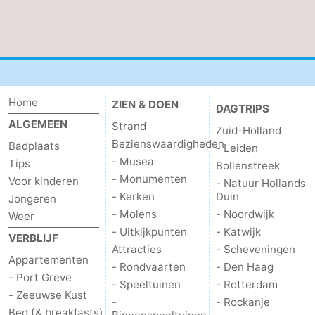
Home
ZIEN & DOEN
DAGTRIPS
ALGEMEEN
Strand
Zuid-Holland
Bezienswaardigheden
Badplaats
- Leiden
- Musea
Tips
Bollenstreek
- Monumenten
Voor kinderen
- Natuur Hollands
- Kerken
Duin
Jongeren
- Molens
- Noordwijk
Weer
- Uitkijkpunten
- Katwijk
VERBLIJF
Attracties
- Scheveningen
Appartementen
- Rondvaarten
- Den Haag
- Port Greve
- Speeltuinen
- Rotterdam
- Zeeuwse Kust
-
- Rockanje
Bed (& breakfasts)