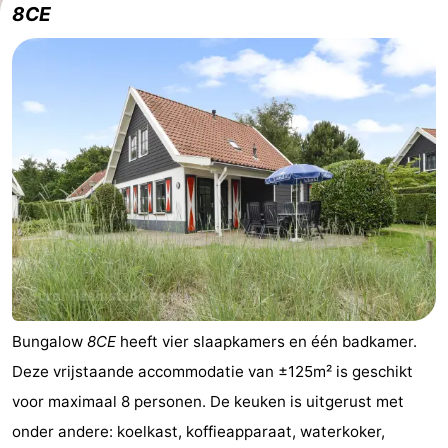
8CE
Bungalow
8CE
heeft vier slaapkamers en één badkamer.
Deze vrijstaande accommodatie van ±125m² is geschikt
voor maximaal 8 personen. De keuken is uitgerust met
onder andere: koelkast, koffieapparaat, waterkoker,