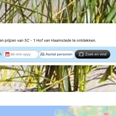
n prijzen van
5C - ’t Hof van Haamstede
te ontdekken.
en
Zoek en vind