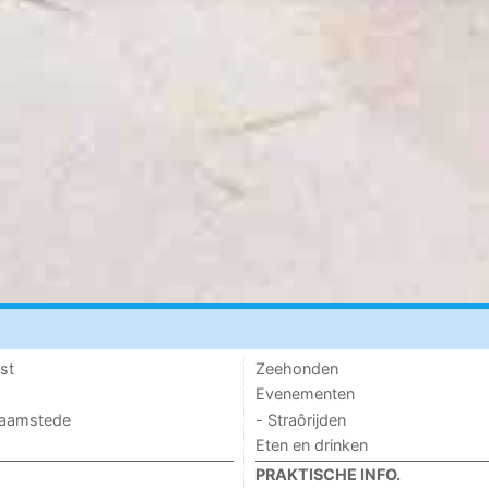
st
Zeehonden
Evenementen
 Haamstede
- Straôrijden
Eten en drinken
PRAKTISCHE INFO.