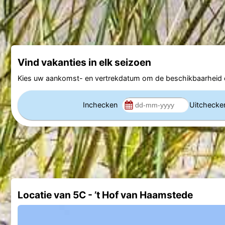
Vind vakanties in elk seizoen
Kies uw aankomst- en vertrekdatum om de beschikbaarheid e
Inchecken
Uitcheck
Locatie van 5C - ’t Hof van Haamstede