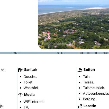
Sanitair
Buiten
 na
Douche.
Tuin.
Toilet.
Terras.
Wastafel.
Tuinmeubilair.
Autoparkeerplaa
Media
Berging.
WiFi internet.
Locatie
je.
TV.