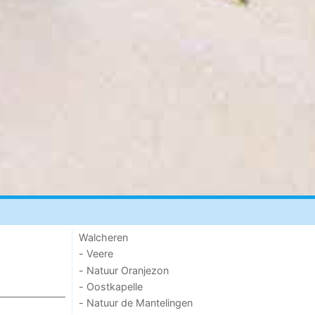
Walcheren
- Veere
- Natuur Oranjezon
- Oostkapelle
- Natuur de Mantelingen