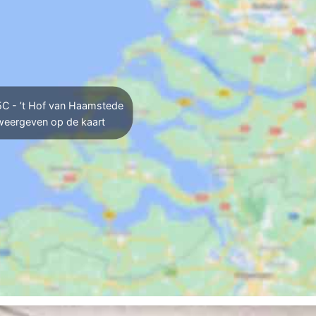
C - ’t Hof van Haamstede
weergeven op de kaart