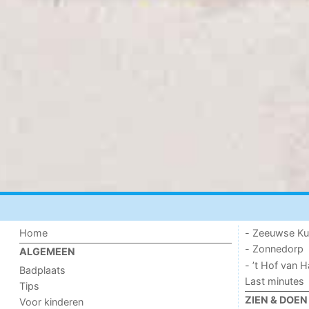
Home
- Zeeuwse Ku
- Zonnedorp
ALGEMEEN
- ’t Hof van
Badplaats
Last minutes
Tips
ZIEN & DOEN
Voor kinderen