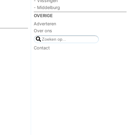
- Vlissingen
- Middelburg
OVERIGE
Adverteren
Over ons
Contact