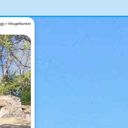
en
Vleugelbunker