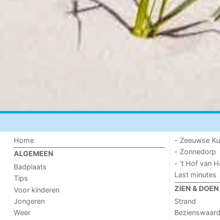
Home
- Zeeuwse Ku
- Zonnedorp
ALGEMEEN
- ’t Hof van
Badplaats
Last minutes
Tips
ZIEN & DOEN
Voor kinderen
Jongeren
Strand
Weer
Bezienswaar