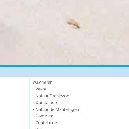
Walcheren
- Veere
- Natuur Oranjezon
- Oostkapelle
- Natuur de Mantelingen
- Domburg
- Zoutelande