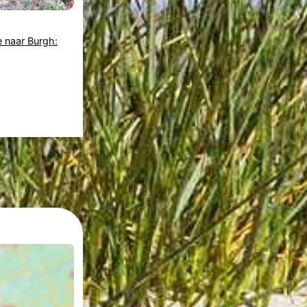
 naar Burgh: