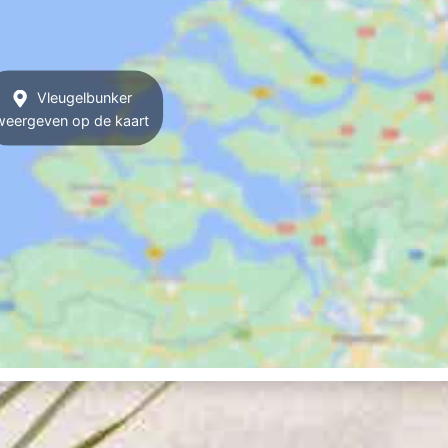
Vleugelbunker
weergeven op de kaart