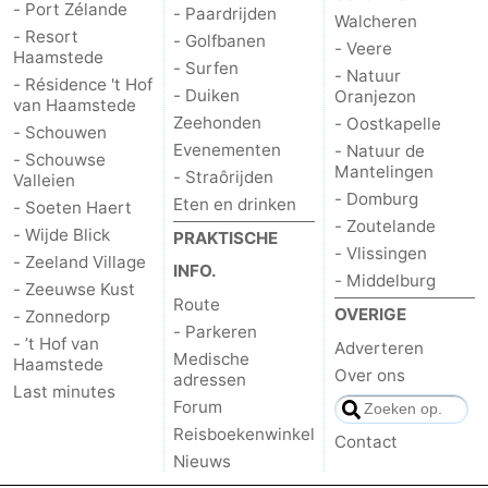
- Port Zélande
- Paardrijden
Walcheren
- Resort
- Golfbanen
- Veere
Haamstede
- Surfen
- Natuur
- Résidence 't Hof
- Duiken
Oranjezon
van Haamstede
Zeehonden
- Oostkapelle
- Schouwen
Evenementen
- Natuur de
- Schouwse
Mantelingen
- Straôrijden
Valleien
- Domburg
Eten en drinken
- Soeten Haert
- Zoutelande
- Wijde Blick
PRAKTISCHE
- Vlissingen
- Zeeland Village
INFO.
- Middelburg
- Zeeuwse Kust
Route
OVERIGE
- Zonnedorp
- Parkeren
- ’t Hof van
Adverteren
Medische
Haamstede
Over ons
adressen
Last minutes
Forum
Reisboekenwinkel
Contact
Nieuws