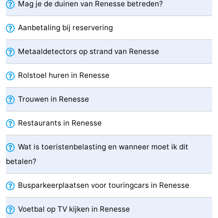
Mag je de duinen van Renesse betreden?
’t
Last
Aanbetaling bij reservering
Hof
minutes
Strand
Metaaldetectors op strand van Renesse
van
Zien
Rolstoel huren in Renesse
Haamstede
&
Bezienswaardigheden
Trouwen in Renesse
doen
-
Restaurants in Renesse
Musea
-
Monumenten
-
Wat is toeristenbelasting en wanneer moet ik dit
betalen?
Kerken
-
Busparkeerplaatsen voor touringcars in Renesse
Molens
-
Voetbal op TV kijken in Renesse
Uitkijkpunten
Attracties