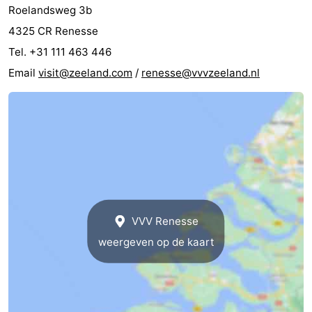
Roelandsweg 3b
4325 CR Renesse
Tel. +31 111 463 446
Email
visit@zeeland.com
/
renesse@vvvzeeland.nl
VVV Renesse
weergeven op de kaart