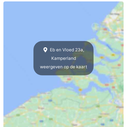
Eb en Vloed 23a,
Kamperland
weergeven op de kaart