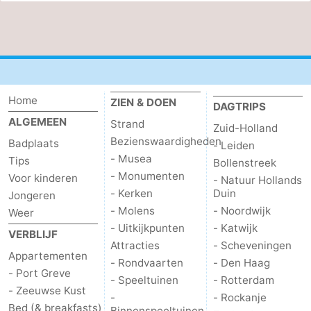
Home
ZIEN & DOEN
DAGTRIPS
ALGEMEEN
Strand
Zuid-Holland
Bezienswaardigheden
Badplaats
- Leiden
- Musea
Tips
Bollenstreek
- Monumenten
Voor kinderen
- Natuur Hollands
- Kerken
Duin
Jongeren
- Molens
- Noordwijk
Weer
- Uitkijkpunten
- Katwijk
VERBLIJF
Attracties
- Scheveningen
Appartementen
- Rondvaarten
- Den Haag
- Port Greve
- Speeltuinen
- Rotterdam
- Zeeuwse Kust
-
- Rockanje
Bed (& breakfasts)
Binnenspeeltuinen