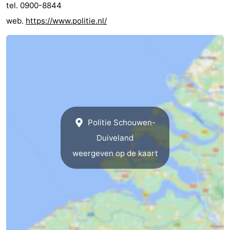
tel. 0900-8844
web.
https://www.politie.nl/
Politie Schouwen-
Duiveland
weergeven op de kaart