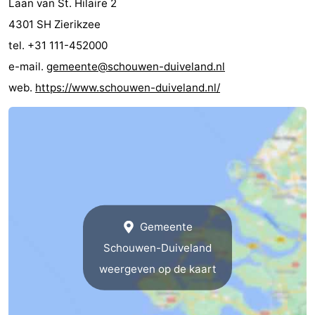
Laan van St. Hilaire 2
4301 SH Zierikzee
tel. +31 111-452000
e-mail.
gemeente@schouwen-duiveland.nl
web.
https://www.schouwen-duiveland.nl/
Gemeente
Schouwen-Duiveland
weergeven op de kaart