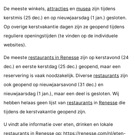
De meeste winkels,
attracties
en
musea
zijn tijdens
kerstmis (25 dec.) en op nieuwjaarsdag (1 jan.) gesloten.
Op overige kerstvakantie dagen zijn ze geopend tijdens
reguliere openingstijden (te vinden op de individuele
websites).
De meeste
restaurants in Renesse
zijn op kerstavond (24
dec.) en eerste kerstdag (25 dec.) geopend, maar een
reservering is vaak noodzakelijk. Diverse
restaurants
zijn
ook geopend op nieuwjaarsavond (31 dec.) en
nieuwjaarsdag (1 jan.), maar een deel is gesloten. Wij
hebben helaas geen lijst van
restaurants
in
Renesse
die
tijdens de kerstvakantie geopend zijn.
U vindt alle informatie over eten, drinken en lokale
restaurants
in Renesse op:
https://renesse.com/nl/eten-