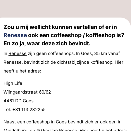
Zou u mij wellicht kunnen vertellen of er in
Renesse
ook een coffeeshop / koffieshop is?
En zo ja, waar deze zich bevindt.
In
Renesse
zijn geen coffeeshops. In Goes, 35 km vanaf
Renesse, bevindt zich de dichtstbijzijnde koffieshop. Hier
heeft u het adres:
High Life
Wijngaardstraat 60/62
4461 DD Goes
Tel. +31 113 232255
Naast een coffeeshop in Goes bevindt zich er ook een in
Middelburg, op 40 km van
Renesse
. Hier heeft u het adres: