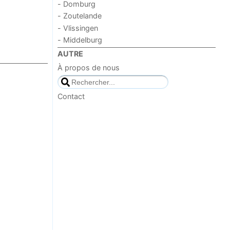
- Domburg
- Zoutelande
- Vlissingen
- Middelburg
AUTRE
À propos de nous
Contact