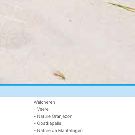
Walcheren
- Veere
- Nature Oranjezon
- Oostkapelle
- Nature de Mantelingen