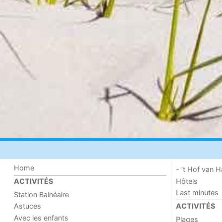
Home
- ’t Hof van
Hôtels
ACTIVITÉS
Last minutes
Station Balnéaire
Astuces
ACTIVITÉS
Avec les enfants
Plages