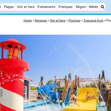
t
Plages
Voir et faire
Événements
Pratiques
Région
Météo
Home
Renesse
Voir et faire
Piscines
Zeeuwse Kust
Pis